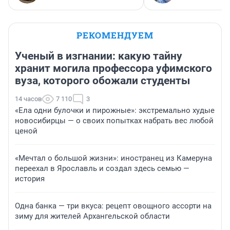
РЕКОМЕНДУЕМ
Ученый в изгнании: какую тайну
хранит могила профессора уфимского
вуза, которого обожали студенты
14 часов
7 110
3
«Ела одни булочки и пирожные»: экстремально худые
новосибирцы — о своих попытках набрать вес любой
ценой
«Мечтал о большой жизни»: иностранец из Камеруна
переехал в Ярославль и создал здесь семью —
история
Одна банка — три вкуса: рецепт овощного ассорти на
зиму для жителей Архангельской области