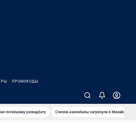
ГРЫ
ПРОМОКОДЫ
иал погибшему разведбату
Слизни-каннибалы нагрянули в Михайлов