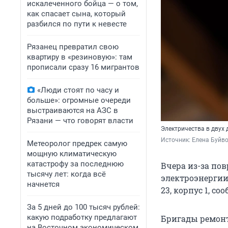
искалеченного бойца — о том,
как спасает сына, который
разбился по пути к невесте
Рязанец превратил свою
квартиру в «резиновую»: там
прописали сразу 16 мигрантов
«Люди стоят по часу и
больше»: огромные очереди
выстраиваются на АЗС в
Рязани — что говорят власти
Электричества в двух 
Источник: 
Елена Буйв
Метеоролог предрек самую
мощную климатическую
катастрофу за последнюю
Вчера из-за по
тысячу лет: когда всё
электроэнергии 
начнется
23, корпус 1, со
За 5 дней до 100 тысяч рублей:
какую подработку предлагают
Бригады ремонт
на Восточном экономическом