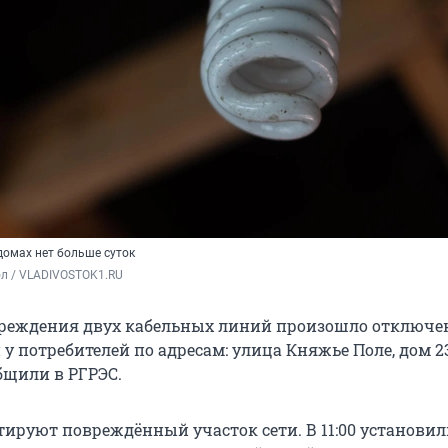
домах нет больше суток
ол / VLADIVOSTOK1.RU
вреждения двух кабельных линий произошло отключе
у потребителей по адресам: улица Княжье Поле, дом 2
общили в РГРЭС.
ируют повреждённый участок сети. В 11:00 установил