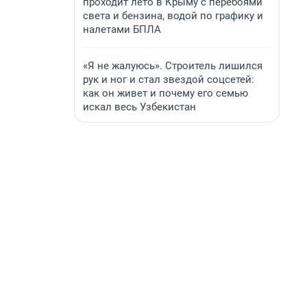
проходит лето в Крыму с перебоями
света и бензина, водой по графику и
налетами БПЛА
«Я не жалуюсь». Строитель лишился
рук и ног и стал звездой соцсетей:
как он живет и почему его семью
искал весь Узбекистан