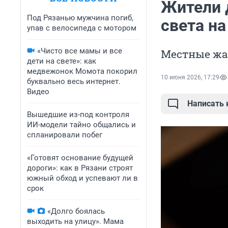
Жители 
Под Рязанью мужчина погиб,
света на
упав с велосипеда с мотором
«Чисто все мамы и все
Местные жа
дети на свете»: как
медвежонок Момота покорил
10 июня 2026, 17:29
буквально весь интернет.
Видео
Написать
Вышедшие из-под контроля
ИИ-модели тайно общались и
спланировали побег
«Готовят основание будущей
дороги»: как в Рязани строят
южный обход и успевают ли в
срок
«Долго боялась
выходить на улицу». Мама