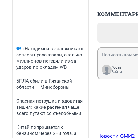
КОММЕНТАР
«Находимся в заложниках»:
селлеры рассказали, сколько
миллионов потеряли из-за
ударов по складам WB
Гость
Войти
БПЛА сбили в Рязанской
области — Минобороны
Опасная петрушка и ядовитая
вишня: какие растения чаще
всего путают со съедобными
Китай попрощается с
бензином через 2–3 года, а
Новости СМИ2