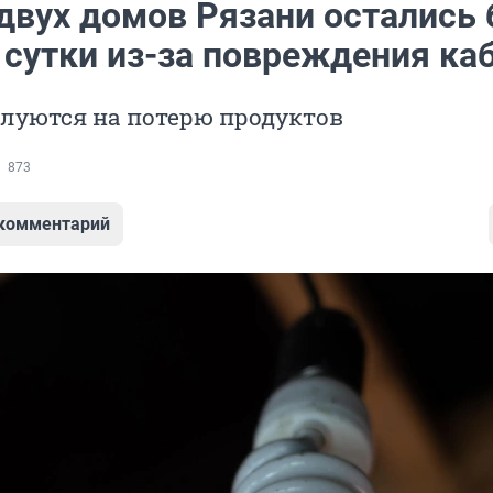
двух домов Рязани остались 
 сутки из-за повреждения ка
луются на потерю продуктов
873
 комментарий