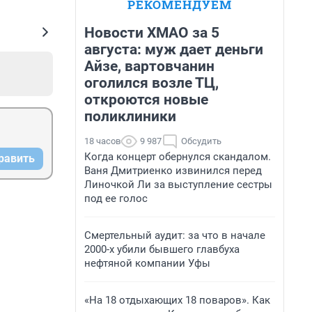
РЕКОМЕНДУЕМ
Новости ХМАО за 5
августа: муж дает деньги
Айзе, вартовчанин
оголился возле ТЦ,
откроются новые
поликлиники
18 часов
9 987
Обсудить
Когда концерт обернулся скандалом.
равить
Ваня Дмитриенко извинился перед
Линочкой Ли за выступление сестры
под ее голос
Смертельный аудит: за что в начале
2000-х убили бывшего главбуха
нефтяной компании Уфы
«На 18 отдыхающих 18 поваров». Как