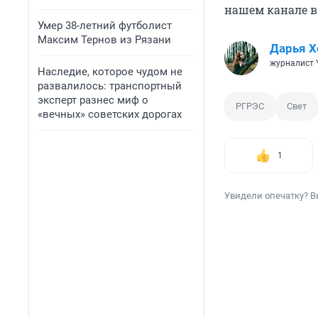
нашем канале 
Умер 38-летний футболист
Максим Тернов из Рязани
Дарья Х
журналист 
Наследие, которое чудом не
развалилось: транспортный
эксперт разнес миф о
РГРЭС
Свет
«вечных» советских дорогах
1
Увидели опечатку? В