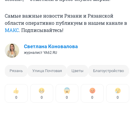
Самые важные новости Рязани и Рязанской
области оперативно публикуем в нашем канале в
МАКС
. Подписывайтесь!
Светлана Коновалова
журналист YA62.RU
Рязань
Улица Почтовая
Цветы
Благоустройство
0
0
0
0
0