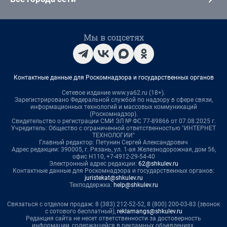
Мы в соцсетях
Контактные данные для Роскомнадзора и государственных органов
Сетевое издание www.ya62.ru (18+).
Зарегистрировано Федеральной службой по надзору в сфере связи,
информационных технологий и массовых коммуникаций
(Роскомнадзор).
Свидетельство о регистрации СМИ ЭЛ № ФС 77-89866 от 07.08.2025 г.
Учредитель: Общество с ограниченной ответственностью "ИНТЕРНЕТ
ТЕХНОЛОГИИ"
Главный редактор: Петунин Сергей Александрович
Адрес редакции: 390005, г. Рязань, ул. 1-ая Железнодорожная, дом 56,
офис Н110, +7-4912-29-54-40
Электронный адрес редакции:
62@shkulev.ru
Контактные данные для Роскомнадзора и государственных органов:
juristekat@shkulev.ru
Техподдержка:
help@shkulev.ru
Связаться с отделом продаж: 8 (383) 212-52-52, 8 (800) 200-03-83 (звонок
с сотового бесплатный),
reklamangs@shkulev.ru
Редакция сайта не несет ответственности за достоверность
информации, содержащейся в рекламных объявлениях.