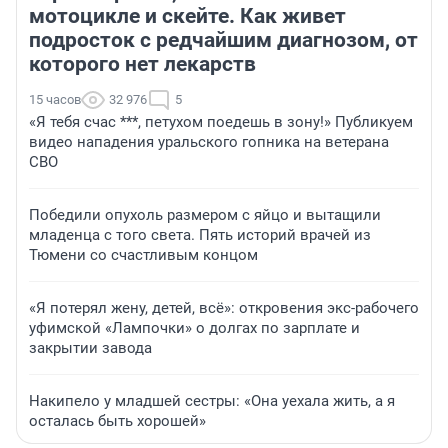
мотоцикле и скейте. Как живет
подросток с редчайшим диагнозом, от
которого нет лекарств
15 часов
32 976
5
«Я тебя счас ***, петухом поедешь в зону!» Публикуем
видео нападения уральского гопника на ветерана
СВО
Победили опухоль размером с яйцо и вытащили
младенца с того света. Пять историй врачей из
Тюмени со счастливым концом
«Я потерял жену, детей, всё»: откровения экс-рабочего
уфимской «Лампочки» о долгах по зарплате и
закрытии завода
Накипело у младшей сестры: «Она уехала жить, а я
осталась быть хорошей»