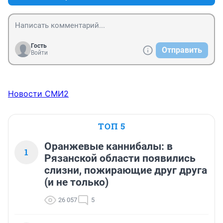
Гость
Отправить
Войти
Новости СМИ2
ТОП 5
Оранжевые каннибалы: в
1
Рязанской области появились
слизни, пожирающие друг друга
(и не только)
26 057
5