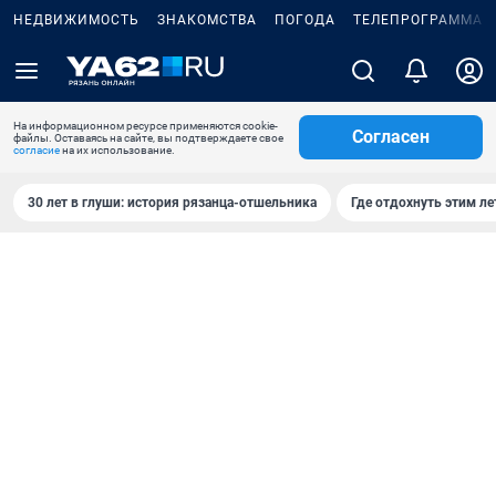
НЕДВИЖИМОСТЬ
ЗНАКОМСТВА
ПОГОДА
ТЕЛЕПРОГРАММА
На информационном ресурсе применяются cookie-
Согласен
файлы. Оставаясь на сайте, вы подтверждаете свое
согласие
на их использование.
30 лет в глуши: история рязанца-отшельника
Где отдохнуть этим л