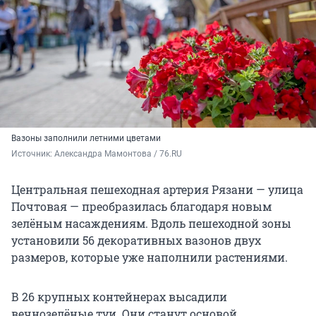
Вазоны заполнили летними цветами
Источник: 
Александра Мамонтова / 76.RU
Центральная пешеходная артерия Рязани — улица
Почтовая — преобразилась благодаря новым
зелёным насаждениям. Вдоль пешеходной зоны
установили 56 декоративных вазонов двух
размеров, которые уже наполнили растениями.
В 26 крупных контейнерах высадили
вечнозелёные туи. Они станут основой