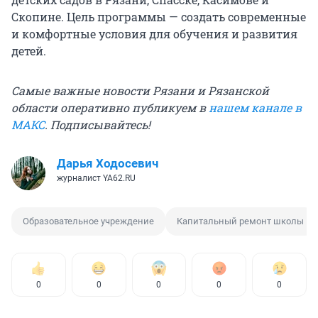
Скопине. Цель программы — создать современные
и комфортные условия для обучения и развития
детей.
Самые важные новости Рязани и Рязанской
области оперативно публикуем в
нашем канале в
МАКС
. Подписывайтесь!
Дарья Ходосевич
журналист YA62.RU
Образовательное учреждение
Капитальный ремонт школы
0
0
0
0
0