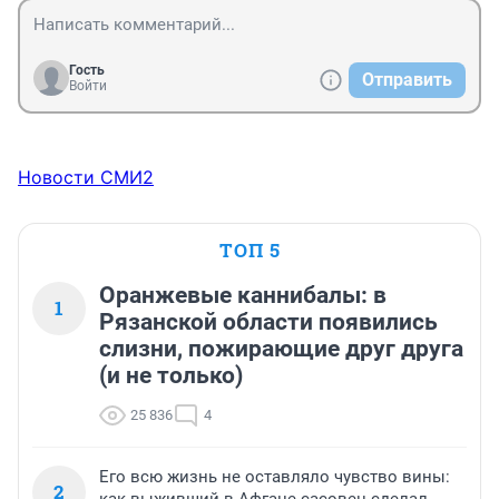
Гость
Отправить
Войти
Новости СМИ2
ТОП 5
Оранжевые каннибалы: в
1
Рязанской области появились
слизни, пожирающие друг друга
(и не только)
25 836
4
Его всю жизнь не оставляло чувство вины:
2