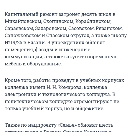
Капитальный ремонт затронет десять школ в
Михайловском, Скопинском, Кораблинском,
Сараевском, Захаровском, Сасовском, Рязанском,
Сапожковском и Спасском округах, а также школу
№ 19/25 в Рязани. В учреждениях обновят
помещения, фасады и инженерные
коммуникации, а также закупят современную
мебель и оборудование.
Кроме того, работы проведут в учебных корпусах
колледжа имени Н. Н. Комарова, колледжа
электроники и технологического колледжа. В
политехническом колледже отремонтируют не
только учебный корпус, но и общежитие.
Также по нацпроекту «Семья» обновят шесть
детских садов в Рязани, Спасске, Касимове и