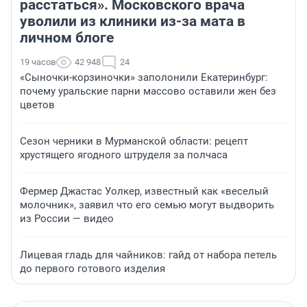
расстаться». Московского врача
уволили из клиники из-за мата в
личном блоге
19 часов
42 948
24
«Сыночки-корзиночки» заполонили Екатеринбург:
почему уральские парни массово оставили жен без
цветов
Сезон черники в Мурманской области: рецепт
хрустящего ягодного штруделя за полчаса
Фермер Джастас Уолкер, известный как «веселый
молочник», заявил что его семью могут выдворить
из России — видео
Лицевая гладь для чайников: гайд от набора петель
до первого готового изделия