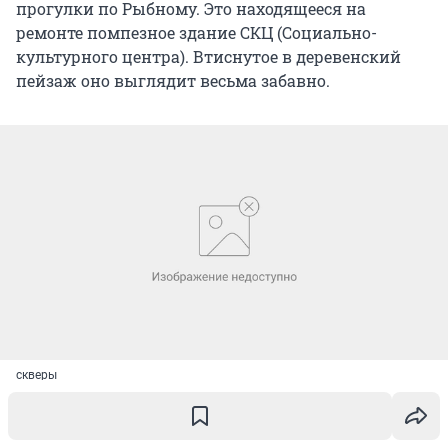
прогулки по Рыбному. Это находящееся на
ремонте помпезное здание СКЦ (Социально-
культурного центра). Втиснутое в деревенский
пейзаж оно выглядит весьма забавно.
скверы
Как здесь люди живут?