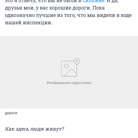
это я отвечу, что вы не были в
Скопине
. И да,
друзья мои, у вас хорошие дороги. Пока
однозначно лучшие из того, что мы видели в ходе
нашей инспекции.
дороги
Как здесь люди живут?