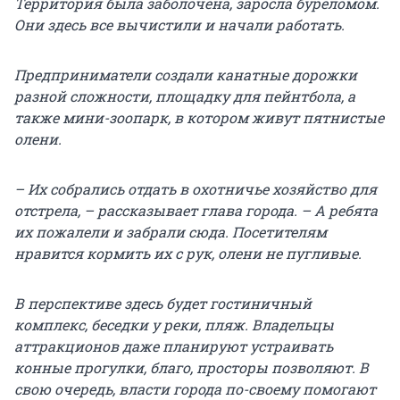
Территория была заболочена, заросла буреломом.
Они здесь все вычистили и начали работать.
Предприниматели создали канатные дорожки
разной сложности, площадку для пейнтбола, а
также мини-зоопарк, в котором живут пятнистые
олени.
– Их собрались отдать в охотничье хозяйство для
отстрела, – рассказывает глава города. – А ребята
их пожалели и забрали сюда. Посетителям
нравится кормить их с рук, олени не пугливые.
В перспективе здесь будет гостиничный
комплекс, беседки у реки, пляж. Владельцы
аттракционов даже планируют устраивать
конные прогулки, благо, просторы позволяют. В
свою очередь, власти города по-своему помогают