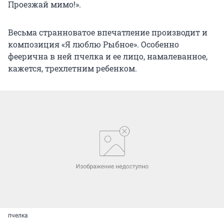
Проезжай мимо!».
Весьма странноватое впечатление производит и
композиция «Я люблю Рыбное». Особенно
феерична в ней пчелка и ее лицо, намалеванное,
кажется, трехлетним ребенком.
пчелка