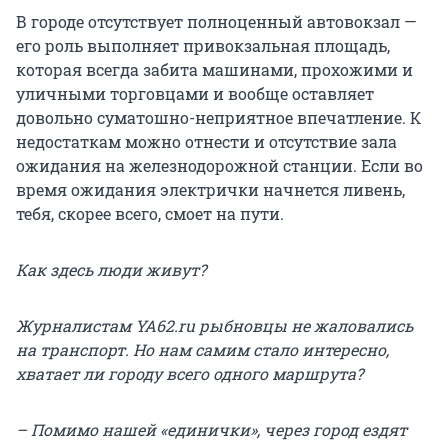
В городе отсутствует полноценный автовокзал —
его роль выполняет привокзальная площадь,
которая всегда забита машинами, прохожими и
уличными торговцами и вообще оставляет
довольно суматошно-неприятное впечатление. К
недостаткам можно отнести и отсутствие зала
ожидания на железнодорожной станции. Если во
время ожидания электрички начнется ливень,
тебя, скорее всего, смоет на пути.
Как здесь люди живут?
Журналистам YA62.ru рыбновцы не жаловались
на транспорт. Но нам самим стало интересно,
хватает ли городу всего одного маршрута?
– Помимо нашей «единички», через город ездят