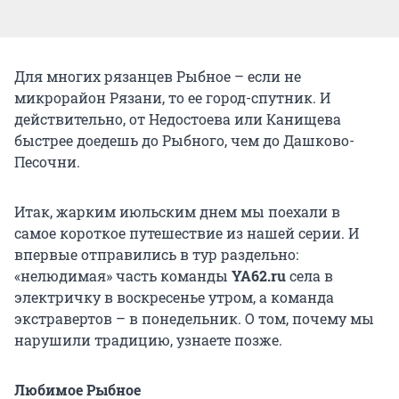
Для многих рязанцев Рыбное – если не
микрорайон Рязани, то ее город-спутник. И
действительно, от Недостоева или Канищева
быстрее доедешь до Рыбного, чем до Дашково-
Песочни.
Итак, жарким июльским днем мы поехали в
самое короткое путешествие из нашей серии. И
впервые отправились в тур раздельно:
«нелюдимая» часть команды
YA62.ru
села в
электричку в воскресенье утром, а команда
экстравертов – в понедельник. О том, почему мы
нарушили традицию, узнаете позже.
Любимое Рыбное