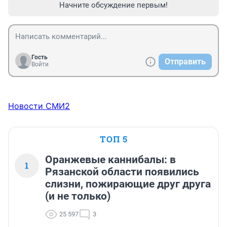
Начните обсуждение первым!
Гость
Отправить
Войти
Новости СМИ2
ТОП 5
Оранжевые каннибалы: в
1
Рязанской области появились
слизни, пожирающие друг друга
(и не только)
25 597
3