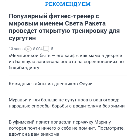
РЕКОМЕНДУЕМ
Популярный фитнес-тренер с
мировым именем Света Ракета
проведет открытую тренировку для
сургутян
13 часов
8 004
5
«Чемпионкой быть — это кайф»: как мама в декрете
из Барнаула завоевала золото на соревнованиях по
бодибилдингу
Ковидные тайны из дневников Фаучи
Муравьи и тля больше не сунут носа в ваш огород:
народные способы борьбы с вредителями без химии
В уфимский приют привезли пермячку Марину,
которая почти ничего о себе не помнит. Посмотрите,
вдруг она вам знакома