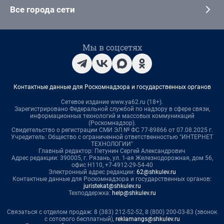
Все города сети
Мы в соцсетях
Контактные данные для Роскомнадзора и государственных органов
Сетевое издание www.ya62.ru (18+).
Зарегистрировано Федеральной службой по надзору в сфере связи,
информационных технологий и массовых коммуникаций
(Роскомнадзор).
Свидетельство о регистрации СМИ ЭЛ № ФС 77-89866 от 07.08.2025 г.
Учредитель: Общество с ограниченной ответственностью "ИНТЕРНЕТ
ТЕХНОЛОГИИ"
Главный редактор: Петунин Сергей Александрович
Адрес редакции: 390005, г. Рязань, ул. 1-ая Железнодорожная, дом 56,
офис Н110, +7-4912-29-54-40
Электронный адрес редакции:
62@shkulev.ru
Контактные данные для Роскомнадзора и государственных органов:
juristekat@shkulev.ru
Техподдержка:
help@shkulev.ru
Связаться с отделом продаж: 8 (383) 212-52-52, 8 (800) 200-03-83 (звонок
с сотового бесплатный),
reklamangs@shkulev.ru