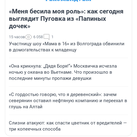
«Меня бесила моя роль»: как сегодня
выглядит Пуговка из «Папиных
дочек»
15 часов
6 058
1
Участницу шоу «Мама в 16» из Волгограда обвинили
в домогательствах к младенцу
«Она крикнула: „Дядя Боря!“» Москвичка исчезла
ночью у океана во Вьетнаме. Что произошло в
последние минуты пропажи девушки
«С гордостью говорю, что я деревенский»: зачем
северянин оставил нефтяную компанию и переехал в
глушь на Алтай
Слизни атакуют: как спасти цветник от вредителей —
три копеечных способа