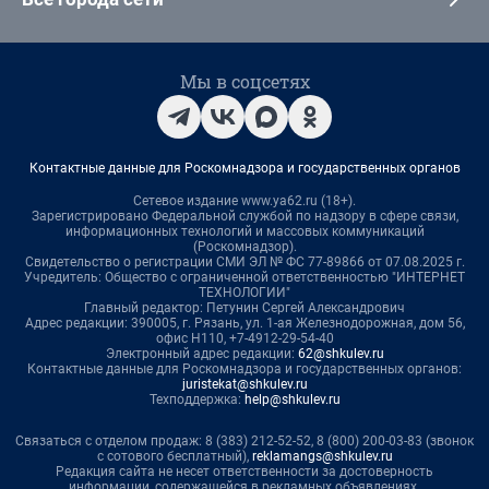
Мы в соцсетях
Контактные данные для Роскомнадзора и государственных органов
Сетевое издание www.ya62.ru (18+).
Зарегистрировано Федеральной службой по надзору в сфере связи,
информационных технологий и массовых коммуникаций
(Роскомнадзор).
Свидетельство о регистрации СМИ ЭЛ № ФС 77-89866 от 07.08.2025 г.
Учредитель: Общество с ограниченной ответственностью "ИНТЕРНЕТ
ТЕХНОЛОГИИ"
Главный редактор: Петунин Сергей Александрович
Адрес редакции: 390005, г. Рязань, ул. 1-ая Железнодорожная, дом 56,
офис Н110, +7-4912-29-54-40
Электронный адрес редакции:
62@shkulev.ru
Контактные данные для Роскомнадзора и государственных органов:
juristekat@shkulev.ru
Техподдержка:
help@shkulev.ru
Связаться с отделом продаж: 8 (383) 212-52-52, 8 (800) 200-03-83 (звонок
с сотового бесплатный),
reklamangs@shkulev.ru
Редакция сайта не несет ответственности за достоверность
информации, содержащейся в рекламных объявлениях.