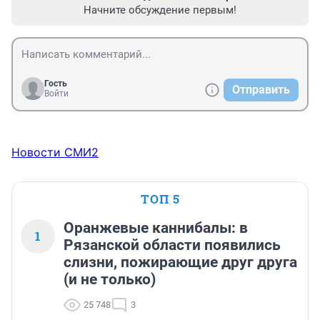
Начните обсуждение первым!
Гость
Отправить
Войти
Новости СМИ2
ТОП 5
Оранжевые каннибалы: в
1
Рязанской области появились
слизни, пожирающие друг друга
(и не только)
25 748
3