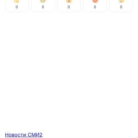
0
0
0
0
0
Новости СМИ2