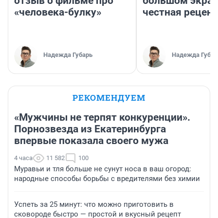
отзыв о фильме про
большом экран
«человека-булку»
честная рецен
Надежда Губарь
Надежда Губар
РЕКОМЕНДУЕМ
«Мужчины не терпят конкуренции».
Порнозвезда из Екатеринбурга
впервые показала своего мужа
4 часа
11 582
100
Муравьи и тля больше не сунут носа в ваш огород:
народные способы борьбы с вредителями без химии
Успеть за 25 минут: что можно приготовить в
сковороде быстро — простой и вкусный рецепт