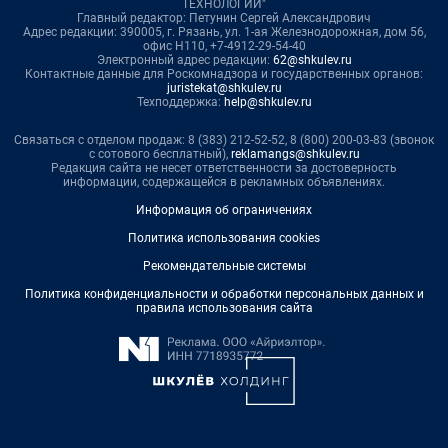
ТЕХНОЛОГИИ"
Главный редактор: Петунин Сергей Александрович
Адрес редакции: 390005, г. Рязань, ул. 1-ая Железнодорожная, дом 56,
офис Н110, +7-4912-29-54-40
Электронный адрес редакции:
62@shkulev.ru
Контактные данные для Роскомнадзора и государственных органов:
juristekat@shkulev.ru
Техподдержка:
help@shkulev.ru
Связаться с отделом продаж: 8 (383) 212-52-52, 8 (800) 200-03-83 (звонок
с сотового бесплатный),
reklamangs@shkulev.ru
Редакция сайта не несет ответственности за достоверность
информации, содержащейся в рекламных объявлениях.
Информация об ограничениях
Политика использования cookies
Рекомендательные системы
Политика конфиденциальности и обработки персональных данных и
правила использования сайта