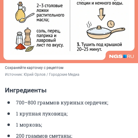
Сохраняйте карточку с рецептом
Источник: 
Юрий Орлов / Городские Медиа
Ингредиенты
700–800 граммов куриных сердечек;
1 крупная луковица;
1 морковь;
200 граммов сметаны;