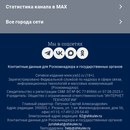
Статистика канала в MAX
Все города сети
Мы в соцсетях
Контактные данные для Роскомнадзора и государственных органов
Сетевое издание www.ya62.ru (18+).
Зарегистрировано Федеральной службой по надзору в сфере связи,
информационных технологий и массовых коммуникаций
(Роскомнадзор).
Свидетельство о регистрации СМИ ЭЛ № ФС 77-89866 от 07.08.2025 г.
Учредитель: Общество с ограниченной ответственностью "ИНТЕРНЕТ
ТЕХНОЛОГИИ"
Главный редактор: Петунин Сергей Александрович
Адрес редакции: 390005, г. Рязань, ул. 1-ая Железнодорожная, дом 56,
офис Н110, +7-4912-29-54-40
Электронный адрес редакции:
62@shkulev.ru
Контактные данные для Роскомнадзора и государственных органов:
juristekat@shkulev.ru
Техподдержка:
help@shkulev.ru