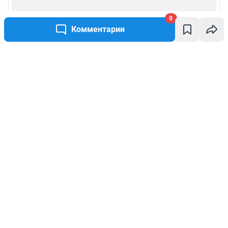
0
Комментарии
Написать комментарий