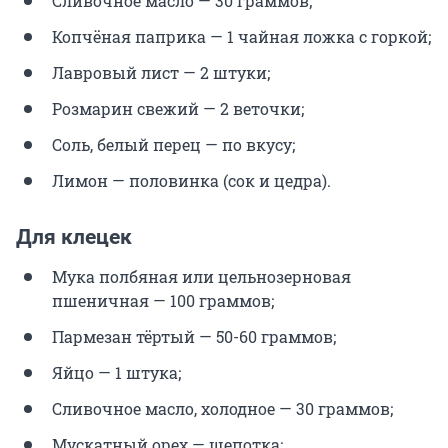
Сливочное масло — 30 граммов;
Копчёная паприка — 1 чайная ложка с горкой;
Лавровый лист — 2 штуки;
Розмарин свежий — 2 веточки;
Соль, белый перец — по вкусу;
Лимон — половинка (сок и цедра).
Для клецек
Мука полбяная или цельнозерновая
пшеничная — 100 граммов;
Пармезан тёртый — 50-60 граммов;
Яйцо — 1 штука;
Сливочное масло, холодное — 30 граммов;
Мускатный орех — щепотка;