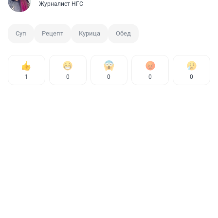
Журналист НГС
Суп
Рецепт
Курица
Обед
1
0
0
0
0