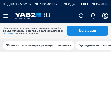
НЕДВИЖИМОСТЬ
ЗНАКОМСТВА
ПОГОДА
ТЕЛЕПРОГРАММА
На информационном ресурсе применяются cookie-
Согласен
файлы. Оставаясь на сайте, вы подтверждаете свое
согласие
на их использование.
30 лет в глуши: история рязанца-отшельника
Где отдохнуть этим л