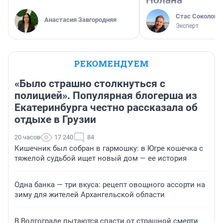
Нолана
Стас Соколов
Анастасия Завгородняя
Эксперт
РЕКОМЕНДУЕМ
«Было страшно столкнуться с
полицией». Популярная блогерша из
Екатеринбурга честно рассказала об
отдыхе в Грузии
20 часов
17 240
84
Кишечник был собран в гармошку: в Югре кошечка с
тяжелой судьбой ищет новый дом — ее история
Одна банка — три вкуса: рецепт овощного ассорти на
зиму для жителей Архангельской области
В Волгограде пытаются спасти от страшной смерти