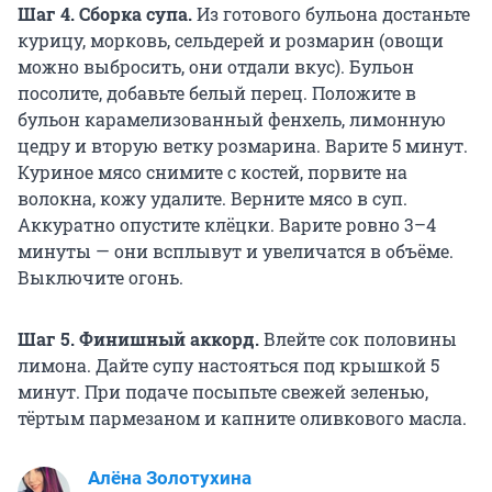
Шаг 4. Сборка супа.
Из готового бульона достаньте
курицу, морковь, сельдерей и розмарин (овощи
можно выбросить, они отдали вкус). Бульон
посолите, добавьте белый перец. Положите в
бульон карамелизованный фенхель, лимонную
цедру и вторую ветку розмарина. Варите 5 минут.
Куриное мясо снимите с костей, порвите на
волокна, кожу удалите. Верните мясо в суп.
Аккуратно опустите клёцки. Варите ровно 3–4
минуты — они всплывут и увеличатся в объёме.
Выключите огонь.
Шаг 5. Финишный аккорд.
Влейте сок половины
лимона. Дайте супу настояться под крышкой 5
минут. При подаче посыпьте свежей зеленью,
тёртым пармезаном и капните оливкового масла.
Алёна Золотухина