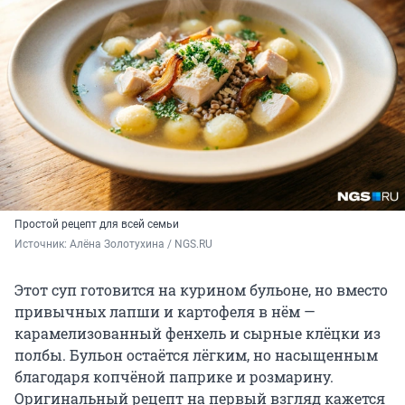
Простой рецепт для всей семьи
Источник: 
Алёна Золотухина / NGS.RU
Этот суп готовится на курином бульоне, но вместо
привычных лапши и картофеля в нём —
карамелизованный фенхель и сырные клёцки из
полбы. Бульон остаётся лёгким, но насыщенным
благодаря копчёной паприке и розмарину.
Оригинальный рецепт на первый взгляд кажется