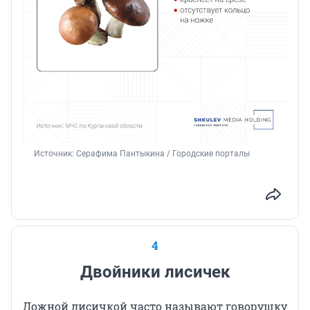
Источник: 
Серафима Пантыкина / Городские порталы
4
Двойники лисичек
Ложной лисичкой часто называют говорушку