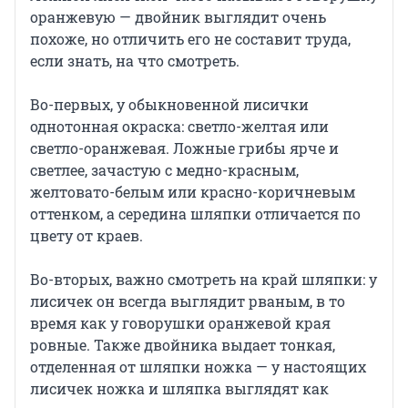
оранжевую — двойник выглядит очень
похоже, но отличить его не составит труда,
если знать, на что смотреть.
Во-первых, у обыкновенной лисички
однотонная окраска: светло-желтая или
светло-оранжевая. Ложные грибы ярче и
светлее, зачастую с медно-красным,
желтовато-белым или красно-коричневым
оттенком, а середина шляпки отличается по
цвету от краев.
Во-вторых, важно смотреть на край шляпки: у
лисичек он всегда выглядит рваным, в то
время как у говорушки оранжевой края
ровные. Также двойника выдает тонкая,
отделенная от шляпки ножка — у настоящих
лисичек ножка и шляпка выглядят как