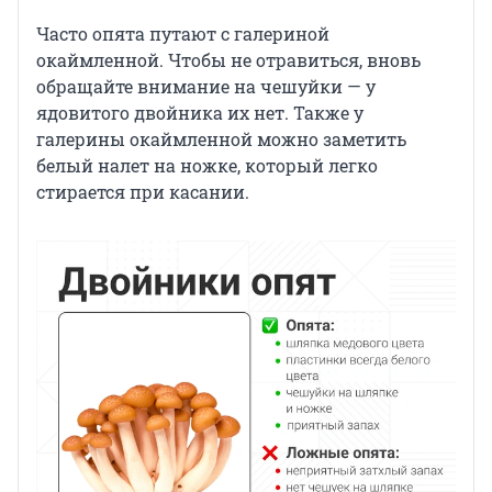
Часто опята путают с галериной
окаймленной. Чтобы не отравиться, вновь
обращайте внимание на чешуйки — у
ядовитого двойника их нет. Также у
галерины окаймленной можно заметить
белый налет на ножке, который легко
стирается при касании.