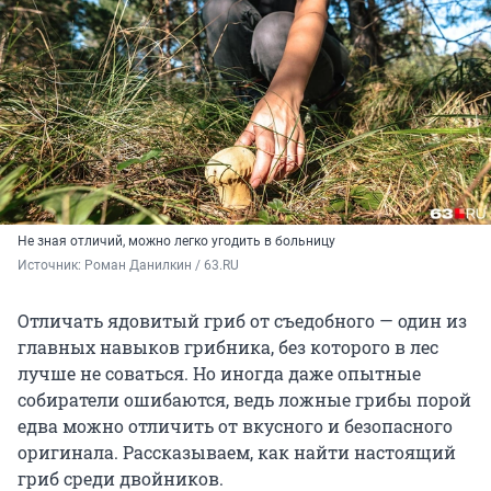
Не зная отличий, можно легко угодить в больницу
Источник: 
Роман Данилкин / 63.RU
Отличать ядовитый гриб от съедобного — один из
главных навыков грибника, без которого в лес
лучше не соваться. Но иногда даже опытные
собиратели ошибаются, ведь ложные грибы порой
едва можно отличить от вкусного и безопасного
оригинала. Рассказываем, как найти настоящий
гриб среди двойников.