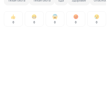
Тихая охота
Тихая охота
Еда
Здоровье
Опасность
0
0
0
0
0