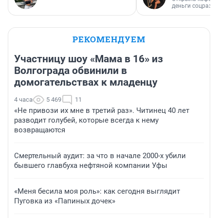
деньги соцразв
РЕКОМЕНДУЕМ
Участницу шоу «Мама в 16» из
Волгограда обвинили в
домогательствах к младенцу
4 часа
5 469
11
«Не привози их мне в третий раз». Читинец 40 лет
разводит голубей, которые всегда к нему
возвращаются
Смертельный аудит: за что в начале 2000-х убили
бывшего главбуха нефтяной компании Уфы
«Меня бесила моя роль»: как сегодня выглядит
Пуговка из «Папиных дочек»