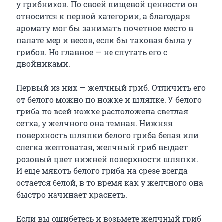
у грибников. По своей пищевой ценности он
относится к первой категории, а благодаря
аромату мог бы занимать почетное место в
палате мер и весов, если бы таковая была у
грибов. Но главное — не спутать его с
двойниками.
Первый из них — желчный гриб. Отличить его
от белого можно по ножке и шляпке. У белого
гриба по всей ножке расположена светлая
сетка, у желчного она темная. Нижняя
поверхность шляпки белого гриба белая или
слегка желтоватая, желчный гриб выдает
розовый цвет нижней поверхности шляпки.
И еще мякоть белого гриба на срезе всегда
остается белой, в то время как у желчного она
быстро начинает краснеть.
Если вы ошибетесь и возьмете желчный гриб