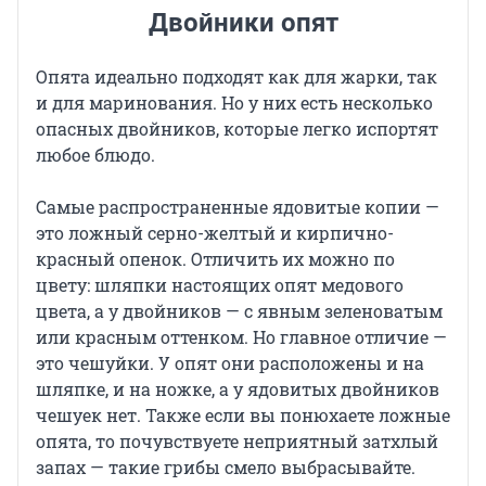
Двойники опят
Опята идеально подходят как для жарки, так
и для маринования. Но у них есть несколько
опасных двойников, которые легко испортят
любое блюдо.
Самые распространенные ядовитые копии —
это ложный серно-желтый и кирпично-
красный опенок. Отличить их можно по
цвету: шляпки настоящих опят медового
цвета, а у двойников — с явным зеленоватым
или красным оттенком. Но главное отличие —
это чешуйки. У опят они расположены и на
шляпке, и на ножке, а у ядовитых двойников
чешуек нет. Также если вы понюхаете ложные
опята, то почувствуете неприятный затхлый
запах — такие грибы смело выбрасывайте.