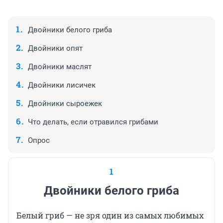
Двойники белого гриба
Двойники опят
Двойники маслят
Двойники лисичек
Двойники сыроежек
Что делать, если отравился грибами
Опрос
1
Двойники белого гриба
Белый гриб — не зря один из самых любимых