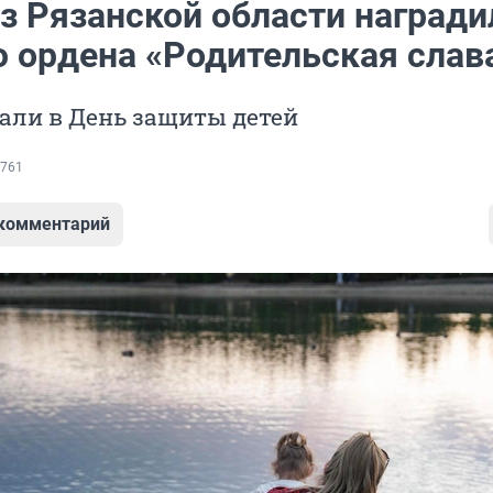
з Рязанской области награди
 ордена «Родительская слав
али в День защиты детей
761
 комментарий