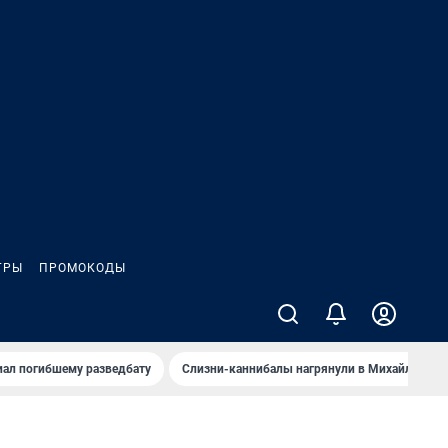
ГРЫ
ПРОМОКОДЫ
иал погибшему разведбату
Слизни-каннибалы нагрянули в Михайлов