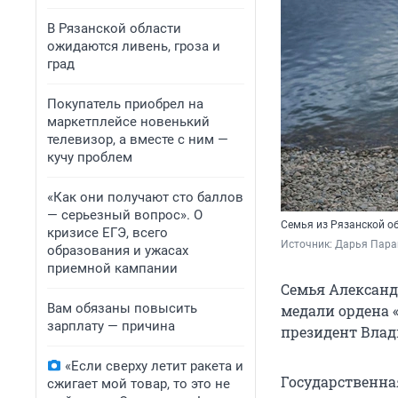
В Рязанской области
ожидаются ливень, гроза и
град
Покупатель приобрел на
маркетплейсе новенький
телевизор, а вместе с ним —
кучу проблем
«Как они получают сто баллов
— серьезный вопрос». О
Семья из Рязанской о
кризисе ЕГЭ, всего
Источник: 
Дарья Пара
образования и ужасах
приемной кампании
Семья Александ
Вам обязаны повысить
медали ордена 
зарплату — причина
президент Влад
«Если сверху летит ракета и
Государственна
сжигает мой товар, то это не