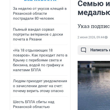
Семью и
За неделю от укусов клещей в
медалью
Рязанской области
пострадали 80 человек
Указ подпис
Пьяный вандал сорвал
портреты ветеранов с доски
2 июня 2026, 09:44
почета в Рязани
Написать
«На 18 отдыхающих 18
поваров». Как проходит лето в
Крыму с перебоями света и
бензина, водой по графику и
налетами БПЛА
Людям приходят уведомления
о зачислении денег на счет:
почему верить этому опасно
Шесть БПЛА сбиты над
Рязанской областью