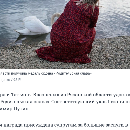
бласти получила медаль ордена «Родительская слава»
щенко / 93.RU
ра и Татьяны Влазневых из Рязанской области удосто
«Родительская слава». Соответствующий указ 1 июня п
имир Путин.
я награда присуждена супругам за большие заслуги в