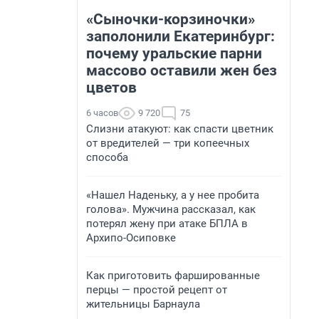
«Сыночки-корзиночки»
заполонили Екатеринбург:
почему уральские парни
массово оставили жен без
цветов
6 часов
9 720
75
Слизни атакуют: как спасти цветник
от вредителей — три копеечных
способа
«Нашел Наденьку, а у нее пробита
голова». Мужчина рассказал, как
потерял жену при атаке БПЛА в
Архипо-Осиповке
Как приготовить фаршированные
перцы — простой рецепт от
жительницы Барнаула