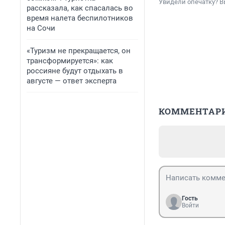
Увидели опечатку? В
рассказала, как спасалась во
время налета беспилотников
на Сочи
«Туризм не прекращается, он
трансформируется»: как
россияне будут отдыхать в
августе — ответ эксперта
КОММЕНТАР
Гость
Войти