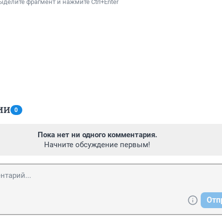
ыделите фрагмент и нажмите Ctrl+Enter
ИИ
0
Пока нет ни одного комментария.
Начните обсуждение первым!
Отп