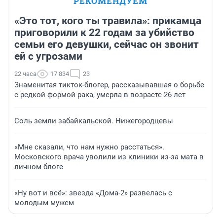
РЕКОМЕНДУЕМ
«Это тот, кого ты травила»: прикамца
приговорили к 22 годам за убийство
семьи его девушки, сейчас он звонит
ей с угрозами
22 часа
17 834
23
Знаменитая тикток-блогер, рассказывавшая о борьбе
с редкой формой рака, умерла в возрасте 26 лет
Соль земли забайкальской. Нижегородцевы
«Мне сказали, что нам нужно расстаться».
Московского врача уволили из клиники из-за мата в
личном блоге
«Ну вот и всё»: звезда «Дома-2» развелась с
молодым мужем