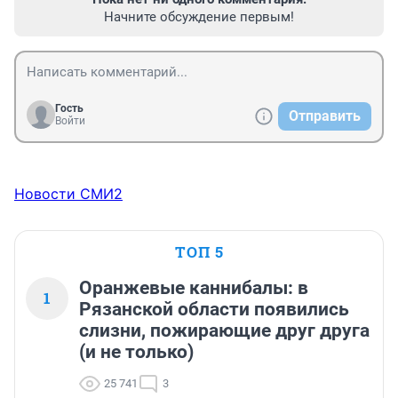
Начните обсуждение первым!
Гость
Отправить
Войти
Новости СМИ2
ТОП 5
Оранжевые каннибалы: в
1
Рязанской области появились
слизни, пожирающие друг друга
(и не только)
25 741
3