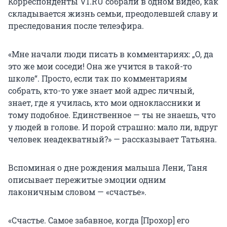
Корреспонденты V1.RU собрали в одном видео, как
складывается жизнь семьи, преодолевшей славу и
преследования после телеэфира.
«Мне начали люди писать в комментариях: „О, да
это же мои соседи! Она же учится в такой-то
школе“. Просто, если так по комментариям
собрать, кто-то уже знает мой адрес личный,
знает, где я училась, кто мои одноклассники и
тому подобное. Единственное — ты не знаешь, что
у людей в голове. И порой страшно: мало ли, вдруг
человек неадекватный?» — рассказывает Татьяна.
Вспоминая о дне рождения малыша Лени, Таня
описывает пережитые эмоции одним
лаконичным словом — «счастье».
«Счастье. Самое забавное, когда [Прохор] его