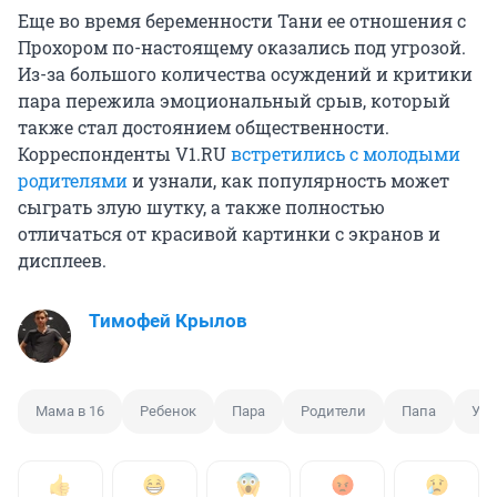
Еще во время беременности Тани ее отношения с
Прохором по-настоящему оказались под угрозой.
Из-за большого количества осуждений и критики
пара пережила эмоциональный срыв, который
также стал достоянием общественности.
Корреспонденты V1.RU
встретились с молодыми
родителями
и узнали, как популярность может
сыграть злую шутку, а также полностью
отличаться от красивой картинки с экранов и
дисплеев.
Тимофей Крылов
Мама в 16
Ребенок
Пара
Родители
Папа
Уча