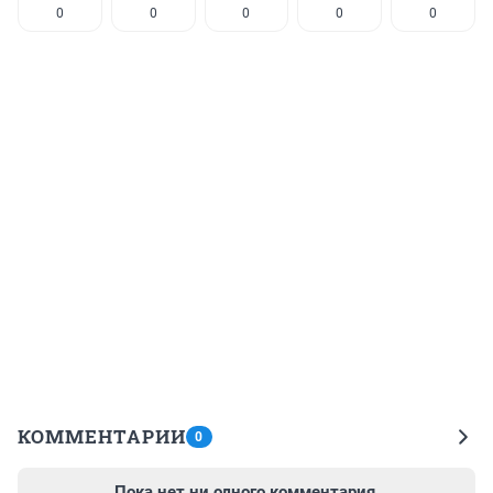
0
0
0
0
0
КОММЕНТАРИИ
0
Пока нет ни одного комментария.