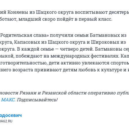
ий Коняевы из Шацкого округа воспитывают десятеры
ботают, младший скоро пойдёт в первый класс.
«Родительская слава» получили семьи Батмановых из
круга, Капасовых из Шацкого округа и Широковых из
круга. В каждой семье — четверо детей. Батмановы се
зыкой, побеждают на международных фестивалях. Ка
готворительностью, дети активно увлекаются спортом
него возраста прививают детям любовь к культуре и
овости Рязани и Рязанской области оперативно публ
в МАКС
. Подписывайтесь!
одосевич
YA62.RU