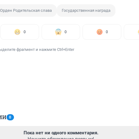
Орден Родительская слава
Государственная награда
0
0
0
ыделите фрагмент и нажмите Ctrl+Enter
ИИ
0
Пока нет ни одного комментария.