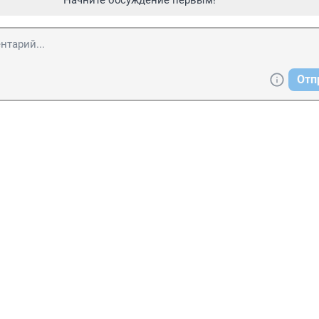
Начните обсуждение первым!
Отп