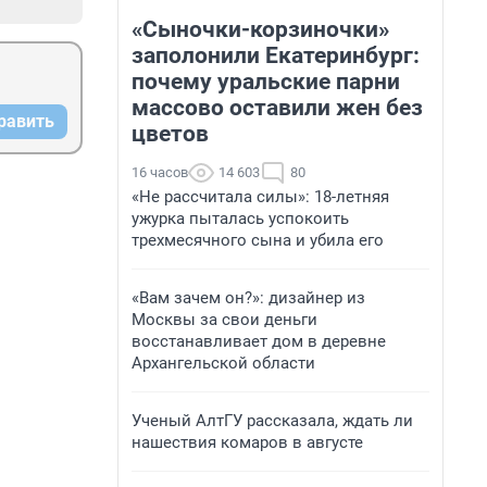
«Сыночки-корзиночки»
заполонили Екатеринбург:
почему уральские парни
массово оставили жен без
равить
цветов
16 часов
14 603
80
«Не рассчитала силы»: 18-летняя
ужурка пыталась успокоить
трехмесячного сына и убила его
«Вам зачем он?»: дизайнер из
Москвы за свои деньги
восстанавливает дом в деревне
Архангельской области
Ученый АлтГУ рассказала, ждать ли
нашествия комаров в августе