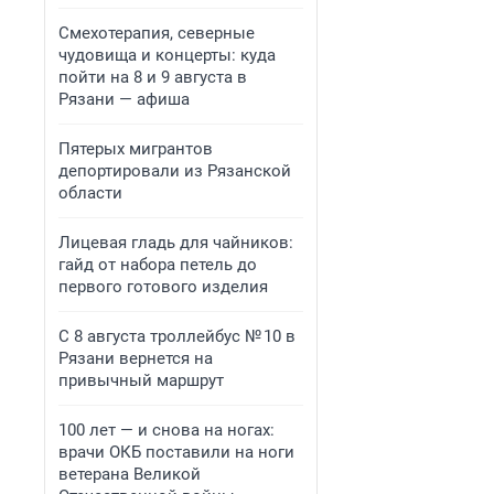
Смехотерапия, северные
чудовища и концерты: куда
пойти на 8 и 9 августа в
Рязани — афиша
Пятерых мигрантов
депортировали из Рязанской
области
Лицевая гладь для чайников:
гайд от набора петель до
первого готового изделия
С 8 августа троллейбус № 10 в
Рязани вернется на
привычный маршрут
100 лет — и снова на ногах:
врачи ОКБ поставили на ноги
ветерана Великой