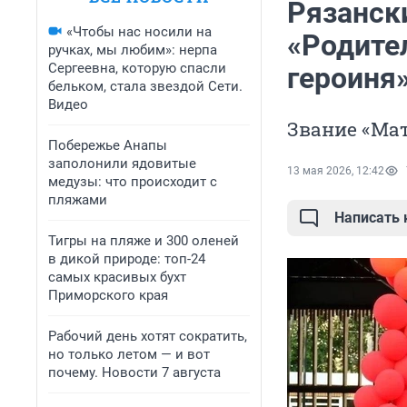
Рязанск
«Чтобы нас носили на
«Родите
ручках, мы любим»: нерпа
Сергеевна, которую спасли
героиня
бельком, стала звездой Сети.
Видео
Звание «Мат
Побережье Анапы
заполонили ядовитые
13 мая 2026, 12:42
медузы: что происходит с
пляжами
Написать
Тигры на пляже и 300 оленей
в дикой природе: топ-24
самых красивых бухт
Приморского края
Рабочий день хотят сократить,
но только летом — и вот
почему. Новости 7 августа