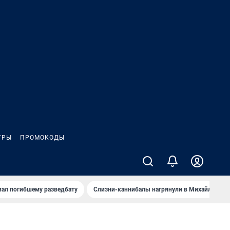
ГРЫ
ПРОМОКОДЫ
иал погибшему разведбату
Слизни-каннибалы нагрянули в Михайлов