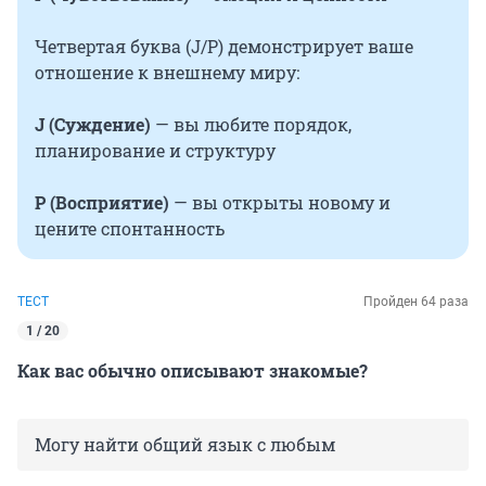
Четвертая буква (J/P) демонстрирует ваше
отношение к внешнему миру:
J (Суждение)
— вы любите порядок,
планирование и структуру
P (Восприятие)
— вы открыты новому и
цените спонтанность
ТЕСТ
Пройден 64 раза
1 / 20
Как вас обычно описывают знакомые?
Могу найти общий язык с любым