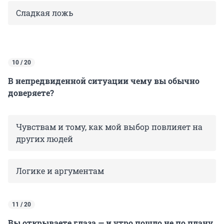
Сладкая ложь
10 / 20
В непредвиденной ситуации чему вы обычно
доверяете?
Чувствам и тому, как мой выбор повлияет на
других людей
Логике и аргументам
11 / 20
Вы открываете глаза — и утро пошло не по плану.