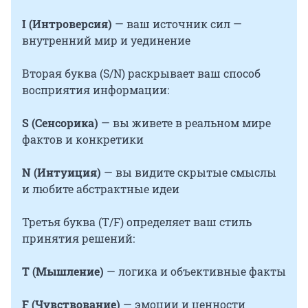
I (Интроверсия)
— ваш источник сил —
внутренний мир и уединение
Вторая буква (S/N) раскрывает ваш способ
восприятия информации:
S (Сенсорика)
— вы живете в реальном мире
фактов и конкретики
N (Интуиция)
— вы видите скрытые смыслы
и любите абстрактные идеи
Третья буква (T/F) определяет ваш стиль
принятия решений:
T (Мышление)
— логика и объективные факты
F (Чувствование)
— эмоции и ценности