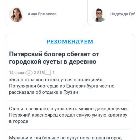
Анна Ермакова
Надежда Губар
РЕКОМЕНДУЕМ
Питерский блогер сбегает от
городской суеты в деревню
14 часов
3 818
1
«Было страшно столкнуться с полицией».
Популярная блогерша из Екатеринбурга честно
рассказала об отдыхе в Грузии
Стены в зеркалах, а управлять можно даже дверями.
Незрячий красноярец создал самую умную квартиру
в городе
Муравьи и тля больше не сунут носа в ваш огород: