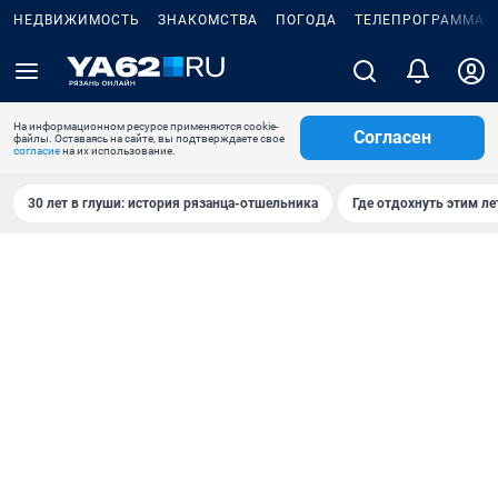
НЕДВИЖИМОСТЬ
ЗНАКОМСТВА
ПОГОДА
ТЕЛЕПРОГРАММА
На информационном ресурсе применяются cookie-
Согласен
файлы. Оставаясь на сайте, вы подтверждаете свое
согласие
на их использование.
30 лет в глуши: история рязанца-отшельника
Где отдохнуть этим л