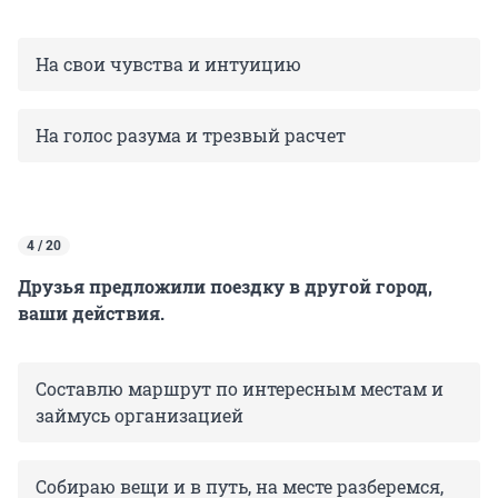
На свои чувства и интуицию
На голос разума и трезвый расчет
4 / 20
Друзья предложили поездку в другой город,
ваши действия.
Составлю маршрут по интересным местам и
займусь организацией
Собираю вещи и в путь, на месте разберемся,