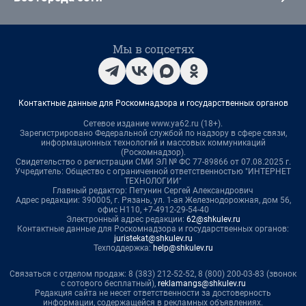
Мы в соцсетях
Контактные данные для Роскомнадзора и государственных органов
Сетевое издание www.ya62.ru (18+).
Зарегистрировано Федеральной службой по надзору в сфере связи,
информационных технологий и массовых коммуникаций
(Роскомнадзор).
Свидетельство о регистрации СМИ ЭЛ № ФС 77-89866 от 07.08.2025 г.
Учредитель: Общество с ограниченной ответственностью "ИНТЕРНЕТ
ТЕХНОЛОГИИ"
Главный редактор: Петунин Сергей Александрович
Адрес редакции: 390005, г. Рязань, ул. 1-ая Железнодорожная, дом 56,
офис Н110, +7-4912-29-54-40
Электронный адрес редакции:
62@shkulev.ru
Контактные данные для Роскомнадзора и государственных органов:
juristekat@shkulev.ru
Техподдержка:
help@shkulev.ru
Связаться с отделом продаж: 8 (383) 212-52-52, 8 (800) 200-03-83 (звонок
с сотового бесплатный),
reklamangs@shkulev.ru
Редакция сайта не несет ответственности за достоверность
информации, содержащейся в рекламных объявлениях.