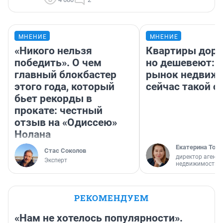
МНЕНИЕ
МНЕНИЕ
«Никого нельзя
Квартиры дор
победить». О чем
но дешевеют: 
главный блокбастер
рынок недвиж
этого года, который
сейчас такой 
бьет рекорды в
прокате: честный
отзыв на «Одиссею»
Нолана
Екатерина Торо
Стас Соколов
директор агентс
Эксперт
недвижимости
РЕКОМЕНДУЕМ
«Нам не хотелось популярности».