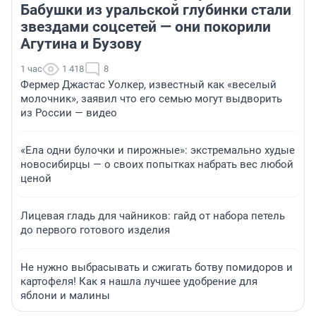
Бабушки из уральской глубинки стали
звездами соцсетей — они покорили
Агутина и Бузову
1 час
1 418
8
Фермер Джастас Уолкер, известный как «веселый
молочник», заявил что его семью могут выдворить
из России — видео
«Ела одни булочки и пирожные»: экстремально худые
новосибирцы — о своих попытках набрать вес любой
ценой
Лицевая гладь для чайников: гайд от набора петель
до первого готового изделия
Не нужно выбрасывать и сжигать ботву помидоров и
картофеля! Как я нашла лучшее удобрение для
яблони и малины