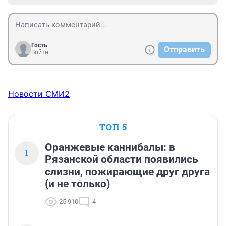
Гость
Отправить
Войти
Новости СМИ2
ТОП 5
Оранжевые каннибалы: в
1
Рязанской области появились
слизни, пожирающие друг друга
(и не только)
25 910
4