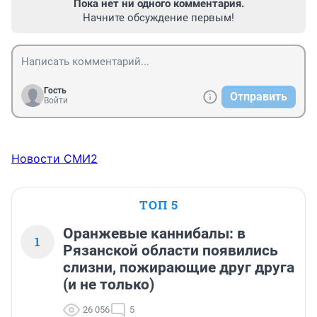
Пока нет ни одного комментария.
Начните обсуждение первым!
Гость
Отправить
Войти
Новости СМИ2
ТОП 5
Оранжевые каннибалы: в
1
Рязанской области появились
слизни, пожирающие друг друга
(и не только)
26 056
5