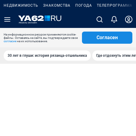
НЕДВИЖИМОСТЬ
ЗНАКОМСТВА
ПОГОДА
ТЕЛЕПРОГРАММА
На информационном ресурсе применяются cookie-
Согласен
файлы. Оставаясь на сайте, вы подтверждаете свое
согласие
на их использование.
30 лет в глуши: история рязанца-отшельника
Где отдохнуть этим л