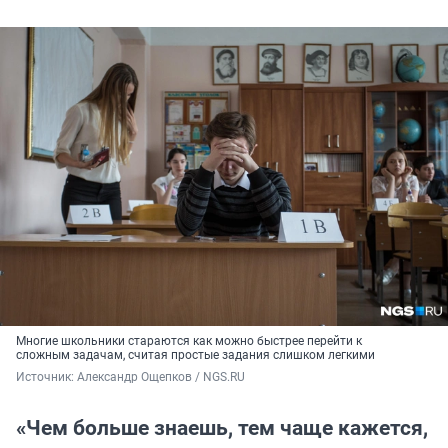
Многие школьники стараются как можно быстрее перейти к
сложным задачам, считая простые задания слишком легкими
Источник: 
Александр Ощепков / NGS.RU
«Чем больше знаешь, тем чаще кажется,