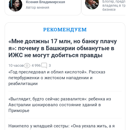
Блогер, предпри
Ксения Владимирская
владелец в тра
Автор мнения
бизнесе
РЕКОМЕНДУЕМ
«Мне должны 17 млн, но банку плачу
я»: почему в Башкирии обманутые в
ИЖС не могут добиться правды
10 часов
4 996
3
«Год преследовал и облил кислотой». Рассказ
петербурженки о жестоком нападении и
реабилитации
«Выглядит, будто сейчас развалится»: ребенка из
Австралии шокировало состояние зданий в
Приморье
Накипело у младшей сестры: «Она уехала жить, а я