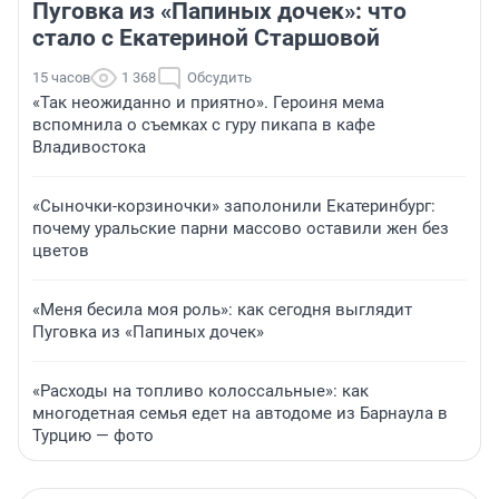
Пуговка из «Папиных дочек»: что
стало с Екатериной Старшовой
15 часов
1 368
Обсудить
«Так неожиданно и приятно». Героиня мема
вспомнила о съемках с гуру пикапа в кафе
Владивостока
«Сыночки-корзиночки» заполонили Екатеринбург:
почему уральские парни массово оставили жен без
цветов
«Меня бесила моя роль»: как сегодня выглядит
Пуговка из «Папиных дочек»
«Расходы на топливо колоссальные»: как
многодетная семья едет на автодоме из Барнаула в
Турцию — фото