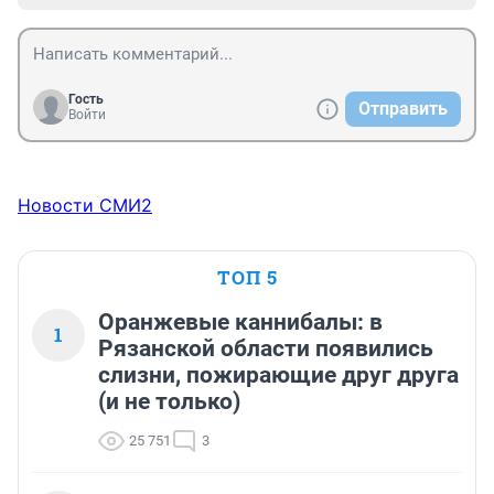
Гость
Отправить
Войти
Новости СМИ2
ТОП 5
Оранжевые каннибалы: в
1
Рязанской области появились
слизни, пожирающие друг друга
(и не только)
25 751
3