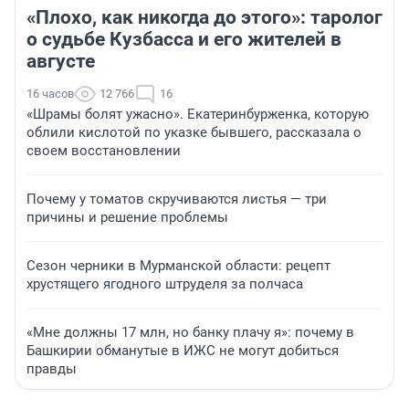
«Плохо, как никогда до этого»: таролог
о судьбе Кузбасса и его жителей в
августе
16 часов
12 766
16
«Шрамы болят ужасно». Екатеринбурженка, которую
облили кислотой по указке бывшего, рассказала о
своем восстановлении
Почему у томатов скручиваются листья — три
причины и решение проблемы
Сезон черники в Мурманской области: рецепт
хрустящего ягодного штруделя за полчаса
«Мне должны 17 млн, но банку плачу я»: почему в
Башкирии обманутые в ИЖС не могут добиться
правды