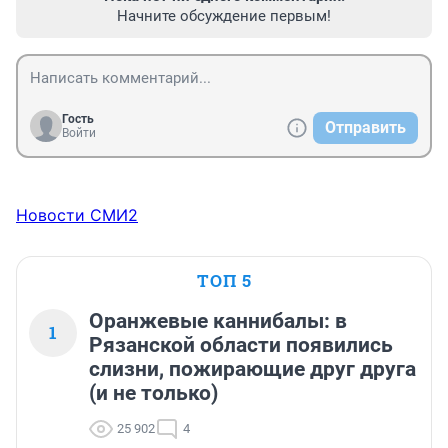
Начните обсуждение первым!
Гость
Отправить
Войти
Новости СМИ2
ТОП 5
Оранжевые каннибалы: в
1
Рязанской области появились
слизни, пожирающие друг друга
(и не только)
25 902
4