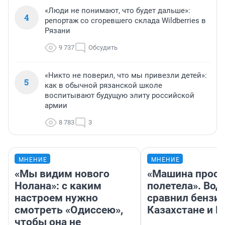
«Люди не понимают, что будет дальше»:
4
репортаж со сгоревшего склада Wildberries в
Рязани
9 737
Обсудить
«Никто не поверил, что мы привезли детей»:
5
как в обычной рязанской школе
воспитывают будущую элиту российской
армии
8 783
3
МНЕНИЕ
МНЕНИЕ
«Мы видим нового
«Машина прост
Нолана»: с каким
полетела». Вод
настроем нужно
сравнил бензин
смотреть «Одиссею»,
Казахстане и Р
чтобы она не