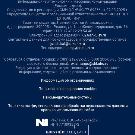
информационных технологий и массовых коммуникаций
(Роскомнадзор).
Свидетельство о регистрации СМИ ЭЛ № ФС 77-89866 от 07.08.2025 г.
Учредитель: Общество с ограниченной ответственностью "ИНТЕРНЕТ
ТЕХНОЛОГИИ"
Главный редактор: Петунин Сергей Александрович
Адрес редакции: 390005, г. Рязань, ул. 1-ая Железнодорожная, дом 56,
офис Н110, +7-4912-29-54-40
Электронный адрес редакции:
62@shkulev.ru
Контактные данные для Роскомнадзора и государственных органов:
juristekat@shkulev.ru
Техподдержка:
help@shkulev.ru
Связаться с отделом продаж: 8 (383) 212-52-52, 8 (800) 200-03-83 (звонок
с сотового бесплатный),
reklamangs@shkulev.ru
Редакция сайта не несет ответственности за достоверность
информации, содержащейся в рекламных объявлениях.
Информация об ограничениях
Политика использования cookies
Рекомендательные системы
Политика конфиденциальности и обработки персональных данных и
правила использования сайта