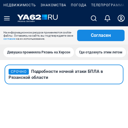
НЕДВИЖИМОСТЬ
ЗНАКОМСТВА
ПОГОДА
ТЕЛЕПРОГРАММА
На информационном ресурсе применяются cookie-
Согласен
файлы. Оставаясь на сайте, вы подтверждаете свое
согласие
на их использование.
Девушка променяла Рязань на Херсон
Где отдохнуть этим летом
Подробности ночной атаки БПЛА в
СРОЧНО
Рязанской области