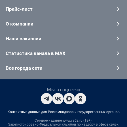
Прайс-лист
О компании
Наши вакансии
Статистика канала в MAX
Все города сети
Мы в соцсетях
Контактные данные для Роскомнадзора и государственных органов
Сетевое издание www.ya62.ru (18+).
Зарегистрировано Федеральной службой по надзору в сфере связи,