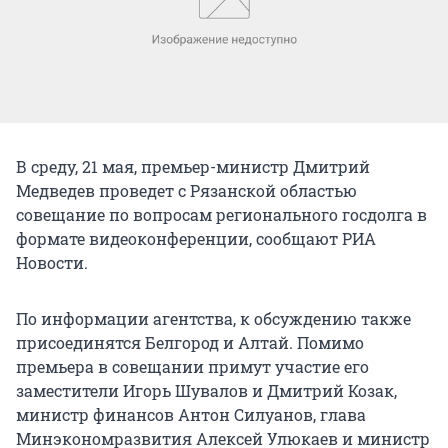
В среду, 21 мая, премьер-министр Дмитрий
Медведев проведет с Рязанской областью
совещание по вопросам регионального госдолга в
формате видеоконференции, сообщают РИА
Новости.
По информации агентства, к обсуждению также
присоединятся Белгород и Алтай. Помимо
премьера в совещании примут участие его
заместители Игорь Шувалов и Дмитрий Козак,
министр финансов Антон Силуанов, глава
Минэкономразвития Алексей Улюкаев и министр