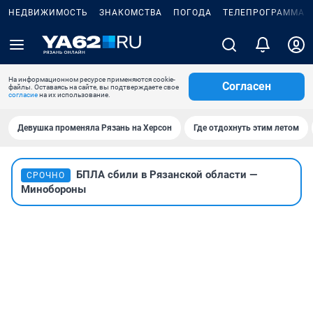
НЕДВИЖИМОСТЬ
ЗНАКОМСТВА
ПОГОДА
ТЕЛЕПРОГРАММА
На информационном ресурсе применяются cookie-
Согласен
файлы. Оставаясь на сайте, вы подтверждаете свое
согласие
на их использование.
Девушка променяла Рязань на Херсон
Где отдохнуть этим летом
БПЛА сбили в Рязанской области —
СРОЧНО
Минобороны