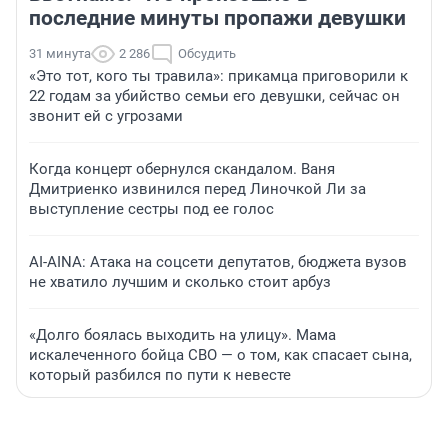
последние минуты пропажи девушки
31 минута
2 286
Обсудить
«Это тот, кого ты травила»: прикамца приговорили к
22 годам за убийство семьи его девушки, сейчас он
звонит ей с угрозами
Когда концерт обернулся скандалом. Ваня
Дмитриенко извинился перед Линочкой Ли за
выступление сестры под ее голос
AI-AINA: Атака на соцсети депутатов, бюджета вузов
не хватило лучшим и сколько стоит арбуз
«Долго боялась выходить на улицу». Мама
искалеченного бойца СВО — о том, как спасает сына,
который разбился по пути к невесте