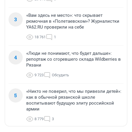
«Вам здесь не место»: что скрывает
3
рюмочная в «Полетаевском»? Журналистки
YA62.RU проверили на себе
18 761
1
«Люди не понимают, что будет дальше»:
4
репортаж со сгоревшего склада Wildberries в
Рязани
9 723
Обсудить
«Никто не поверил, что мы привезли детей»:
5
как в обычной рязанской школе
воспитывают будущую элиту российской
армии
8 779
3