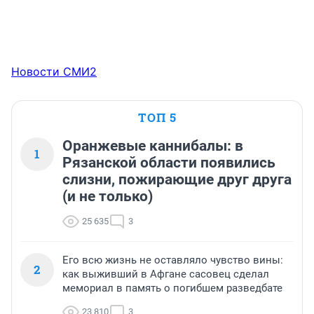
Новости СМИ2
ТОП 5
Оранжевые каннибалы: в
1
Рязанской области появились
слизни, пожирающие друг друга
(и не только)
25 635
3
Его всю жизнь не оставляло чувство вины:
2
как выживший в Афгане сасовец сделал
мемориал в память о погибшем разведбате
23 810
3