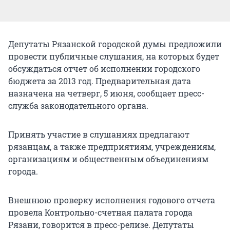
Депутаты Рязанской городской думы предложили
провести публичные слушания, на которых будет
обсуждаться отчет об исполнении городского
бюджета за 2013 год. Предварительная дата
назначена на четверг, 5 июня, сообщает пресс-
служба законодательного органа.
Принять участие в слушаниях предлагают
рязанцам, а также предприятиям, учреждениям,
организациям и общественным объединениям
города.
Внешнюю проверку исполнения годового отчета
провела Контрольно-счетная палата города
Рязани, говорится в пресс-релизе. Депутаты