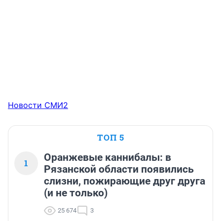
Новости СМИ2
ТОП 5
Оранжевые каннибалы: в
1
Рязанской области появились
слизни, пожирающие друг друга
(и не только)
25 674
3