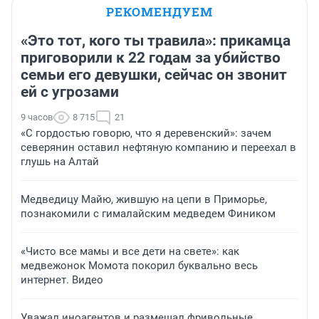
РЕКОМЕНДУЕМ
«Это тот, кого ты травила»: прикамца
приговорили к 22 годам за убийство
семьи его девушки, сейчас он звонит
ей с угрозами
9 часов
8 715
21
«С гордостью говорю, что я деревенский»: зачем
северянин оставил нефтяную компанию и переехал в
глушь на Алтай
Медведицу Майю, жившую на цепи в Приморье,
познакомили с гималайским медведем Фиником
«Чисто все мамы и все дети на свете»: как
медвежонок Момота покорил буквально весь
интернет. Видео
Уважал иноагентов и размещал фривольные