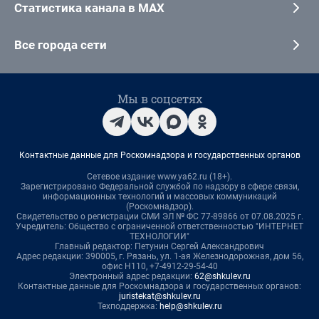
Статистика канала в MAX
Все города сети
Мы в соцсетях
Контактные данные для Роскомнадзора и государственных органов
Сетевое издание www.ya62.ru (18+).
Зарегистрировано Федеральной службой по надзору в сфере связи,
информационных технологий и массовых коммуникаций
(Роскомнадзор).
Свидетельство о регистрации СМИ ЭЛ № ФС 77-89866 от 07.08.2025 г.
Учредитель: Общество с ограниченной ответственностью "ИНТЕРНЕТ
ТЕХНОЛОГИИ"
Главный редактор: Петунин Сергей Александрович
Адрес редакции: 390005, г. Рязань, ул. 1-ая Железнодорожная, дом 56,
офис Н110, +7-4912-29-54-40
Электронный адрес редакции:
62@shkulev.ru
Контактные данные для Роскомнадзора и государственных органов:
juristekat@shkulev.ru
Техподдержка:
help@shkulev.ru