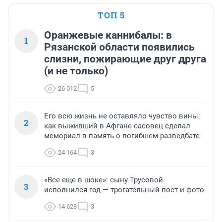
ТОП 5
Оранжевые каннибалы: в
1
Рязанской области появились
слизни, пожирающие друг друга
(и не только)
26 012
5
Его всю жизнь не оставляло чувство вины:
2
как выживший в Афгане сасовец сделал
мемориал в память о погибшем разведбате
24 164
3
«Все еще в шоке»: сыну Трусовой
3
исполнился год — трогательный пост и фото
14 628
3