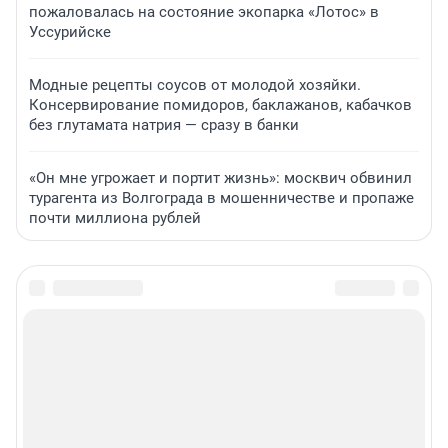
пожаловалась на состояние экопарка «Лотос» в
Уссурийске
Модные рецепты соусов от молодой хозяйки.
Консервирование помидоров, баклажанов, кабачков
без глутамата натрия — сразу в банки
«Он мне угрожает и портит жизнь»: москвич обвинил
турагента из Волгограда в мошенничестве и пропаже
почти миллиона рублей
Сообщить новость
Рубрики
Реклама на сайте