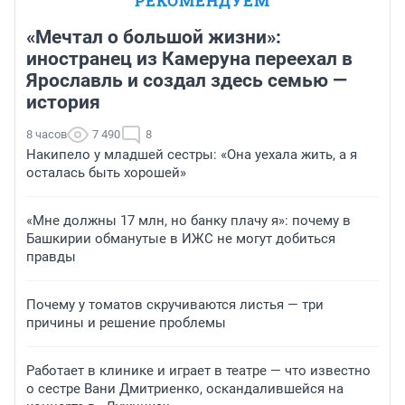
РЕКОМЕНДУЕМ
«Мечтал о большой жизни»:
иностранец из Камеруна переехал в
Ярославль и создал здесь семью —
история
8 часов
7 490
8
Накипело у младшей сестры: «Она уехала жить, а я
осталась быть хорошей»
«Мне должны 17 млн, но банку плачу я»: почему в
Башкирии обманутые в ИЖС не могут добиться
правды
Почему у томатов скручиваются листья — три
причины и решение проблемы
Работает в клинике и играет в театре — что известно
о сестре Вани Дмитриенко, оскандалившейся на