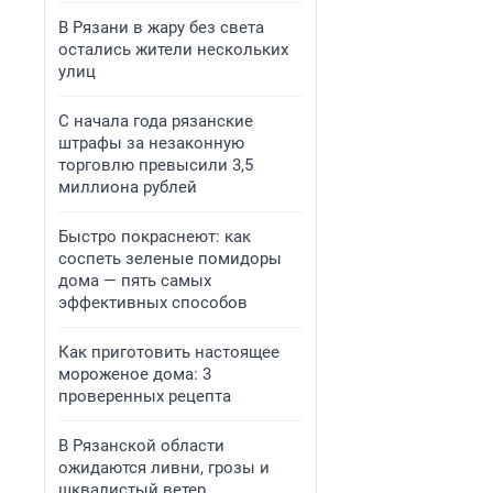
В Рязани в жару без света
остались жители нескольких
улиц
С начала года рязанские
штрафы за незаконную
торговлю превысили 3,5
миллиона рублей
Быстро покраснеют: как
соспеть зеленые помидоры
дома — пять самых
эффективных способов
Как приготовить настоящее
мороженое дома: 3
проверенных рецепта
В Рязанской области
ожидаются ливни, грозы и
шквалистый ветер