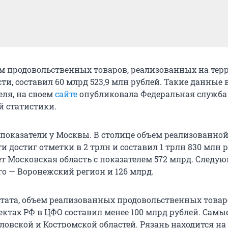
ъем продовольственных товаров, реализованных на те
ти, составил 60 млрд 523,9 млн рублей. Такие данные 
еля, на своем
сайте
опубликовала Федеральная служба
й статистики.
показатели у Москвы. В столице объем реализованно
 достиг отметки в 2 трлн и составил 1 трлн 830 млн р
ет Московская область с показателем 572 млрд. Следу
го — Воронежский регион и 126 млрд.
тата, объем реализованных продовольственных товар
ектах РФ в ЦФО составил менее 100 млрд рублей. Самы
ловской и Костромской областей. Рязань находится на 