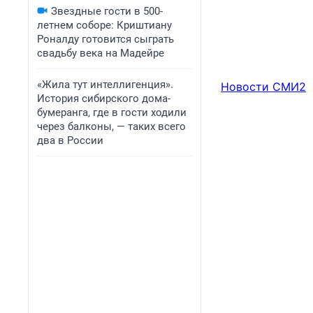
Звездные гости в 500-
летнем соборе: Криштиану
Роналду готовится сыграть
свадьбу века на Мадейре
«Жила тут интеллигенция».
Новости СМИ2
История сибирского дома-
бумеранга, где в гости ходили
через балконы, — таких всего
два в России