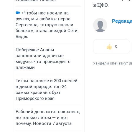
в ЦФО.
«Чтобы нас носили на
ручках, мы любим»: нерпа
Редакц
Сергеевна, которую спасли
бельком, стала звездой Сети.
Видео
0
Побережье Анапы
заполонили ядовитые
медузы: что происходит с
Увидели опечатку? В
пляжами
Тигры на пляже и 300 оленей
в дикой природе: топ-24
самых красивых бухт
Приморского края
Рабочий день хотят сократить,
но только летом — и вот
почему. Новости 7 августа