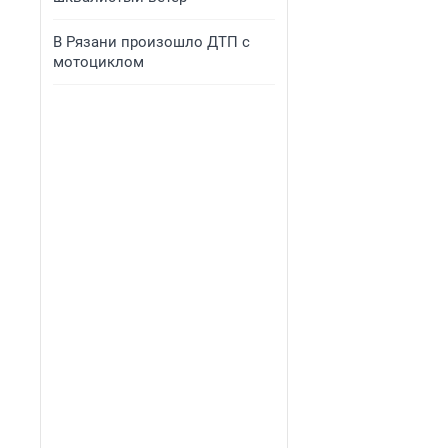
В Рязани произошло ДТП с
мотоциклом