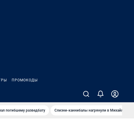
ГРЫ
ПРОМОКОДЫ
иал погибшему разведбату
Слизни-каннибалы нагрянули в Михайлов