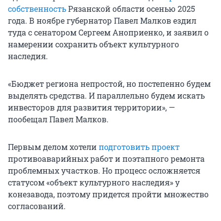
собственность
Рязанской области осенью 2025
года. В ноябре губернатор Павел Малков ездил
туда с сенатором Сергеем Аноприенко, и заявил о
намерении сохранить объект культурного
наследия.
«Бюджет региона непростой, но постепенно будем
выделять средства. И параллельно будем искать
инвесторов для развития территории», —
пообещал Павел Малков.
Первым делом хотели
подготовить проект
противоаварийных работ и поэтапного ремонта
проблемных участков. Но процесс осложняется
статусом «объект культурного наследия» у
конезавода, поэтому придется пройти множество
согласований.