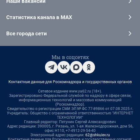
Наши вакансии
Статистика канала в MAX
Все города сети
Мы в соцсетях
Контактные данные для Роскомнадзора и государственных органов
Сетевое издание www.ya62.ru (18+).
Зарегистрировано Федеральной службой по надзору в сфере связи,
информационных технологий и массовых коммуникаций
(Роскомнадзор).
Свидетельство о регистрации СМИ ЭЛ № ФС 77-89866 от 07.08.2025 г.
Учредитель: Общество с ограниченной ответственностью "ИНТЕРНЕТ
ТЕХНОЛОГИИ"
Главный редактор: Петунин Сергей Александрович
Адрес редакции: 390005, г. Рязань, ул. 1-ая Железнодорожная, дом 56,
офис Н110, +7-4912-29-54-40
Электронный адрес редакции:
62@shkulev.ru
Контактные данные для Роскомнадзора и государственных органов: