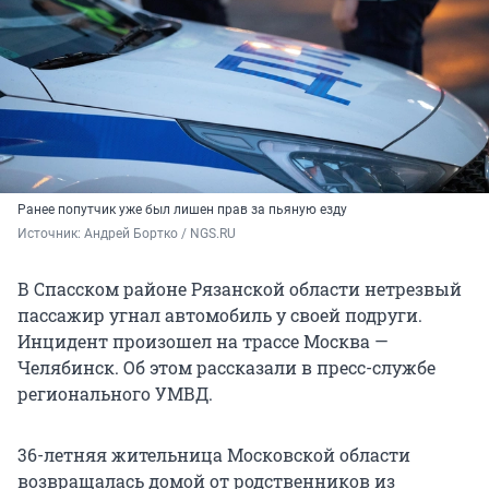
Ранее попутчик уже был лишен прав за пьяную езду
Источник: 
Андрей Бортко / NGS.RU
В Спасском районе Рязанской области нетрезвый
пассажир угнал автомобиль у своей подруги.
Инцидент произошел на трассе Москва —
Челябинск. Об этом рассказали в пресс-службе
регионального УМВД.
36-летняя жительница Московской области
возвращалась домой от родственников из