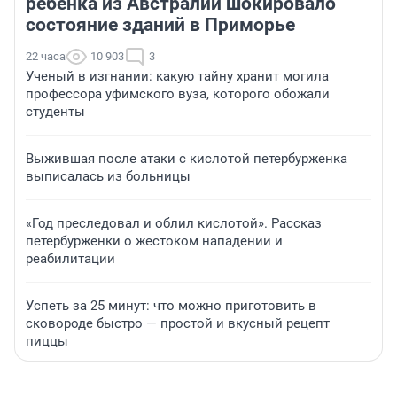
ребенка из Австралии шокировало
состояние зданий в Приморье
22 часа
10 903
3
Ученый в изгнании: какую тайну хранит могила
профессора уфимского вуза, которого обожали
студенты
Выжившая после атаки с кислотой петербурженка
выписалась из больницы
«Год преследовал и облил кислотой». Рассказ
петербурженки о жестоком нападении и
реабилитации
Успеть за 25 минут: что можно приготовить в
сковороде быстро — простой и вкусный рецепт
пиццы