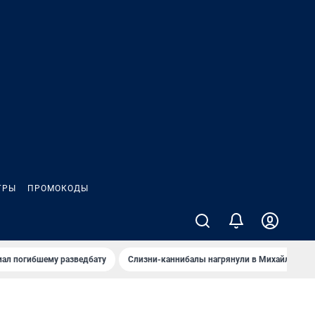
ГРЫ
ПРОМОКОДЫ
иал погибшему разведбату
Слизни-каннибалы нагрянули в Михайлов