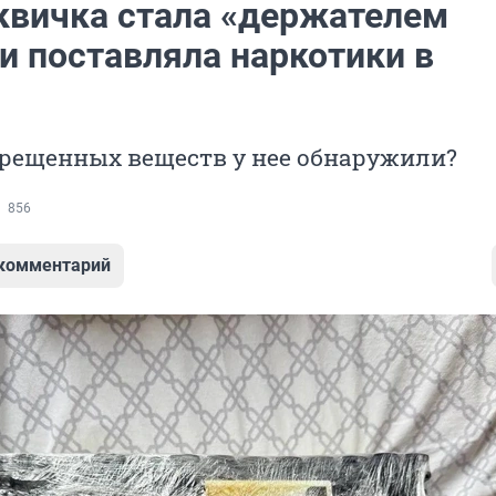
квичка стала «держателем
и поставляла наркотики в
прещенных веществ у нее обнаружили?
856
 комментарий