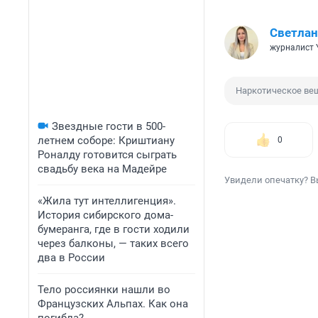
Светлан
журналист 
Наркотическое ве
Звездные гости в 500-
летнем соборе: Криштиану
0
Роналду готовится сыграть
свадьбу века на Мадейре
Увидели опечатку? В
«Жила тут интеллигенция».
История сибирского дома-
бумеранга, где в гости ходили
через балконы, — таких всего
два в России
Тело россиянки нашли во
Французских Альпах. Как она