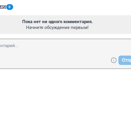
ИИ
0
Пока нет ни одного комментария.
Начните обсуждение первым!
Отп