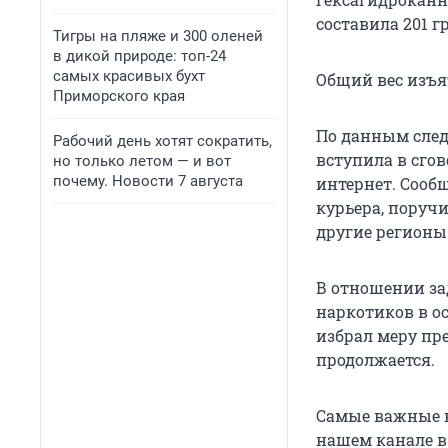
составила 201 г
Тигры на пляже и 300 оленей
в дикой природе: топ-24
самых красивых бухт
Общий вес изъя
Приморского края
По данным след
Рабочий день хотят сократить,
вступила в сго
но только летом — и вот
почему. Новости 7 августа
интернет. Сооб
курьера, поруч
другие регионы
В отношении за
наркотиков в о
избрал меру пр
продолжается.
Самые важные н
нашем канале 