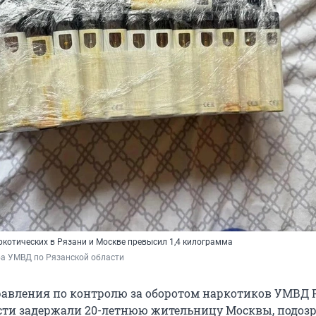
ркотических в Рязани и Москве превысил 1,4 килограмма
ба УМВД по Рязанской области
авления по контролю за оборотом наркотиков УМВД 
сти задержали 20-летнюю жительницу Москвы, подоз