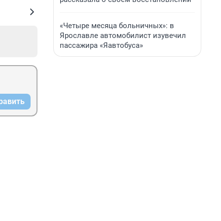
«Четыре месяца больничных»: в
Ярославле автомобилист изувечил
пассажира «Яавтобуса»
равить