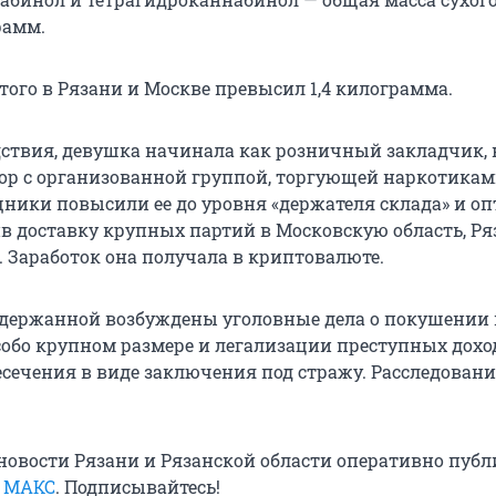
рамм.
того в Рязани и Москве превысил 1,4 килограмма.
ствия, девушка начинала как розничный закладчик, 
вор с организованной группой, торгующей наркотикам
щники повысили ее до уровня «держателя склада» и оп
ив доставку крупных партий в Московскую область, Ря
. Заработок она получала в криптовалюте.
держанной возбуждены уголовные дела о покушении 
собо крупном размере и легализации преступных доход
есечения в виде заключения под стражу. Расследовани
овости Рязани и Рязанской области оперативно публ
в
МАКС
. Подписывайтесь!