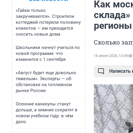
Как мос
«Гайки только
склада» 
закручиваются». Строители
коттеджей потеряли половину
регионы
клиентов — им приходится
сносить новые дома
Сколько за
Школьники начнут учиться по
новой программе: что
16 июня 2026, 13:49
изменится с 1 сентября
Написать
«Август будет еще довольно
тяжелым». Эксперты — об
обстановке на топливном
рынке России
Осенние каникулы станут
дольше, а зимние сократят в
новом учебном году: в чём
дело