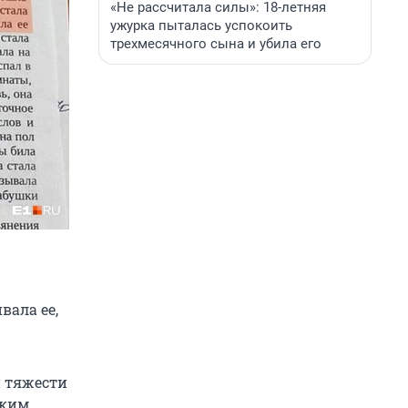
«Не рассчитала силы»: 18-летняя
ужурка пыталась успокоить
трехмесячного сына и убила его
вала ее,
й тяжести
ским