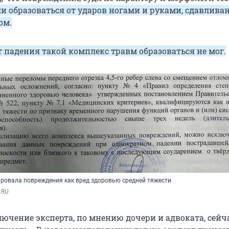
и образоваться от ударов ногами и руками, сдавлива
ом.
т падения такой комплекс травм образоваться не мог.
ровала повреждения как вред здоровью средней тяжести
.RU
лючение эксперта, по мнению дочери и адвоката, сейч