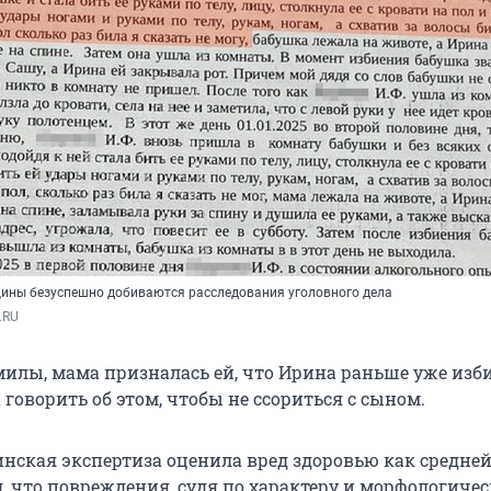
ины безуспешно добиваются расследования уголовного дела
.RU
илы, мама призналась ей, что Ирина раньше уже изби
а говорить об этом, чтобы не ссориться с сыном.
нская экспертиза оценила вред здоровью как средне
д, что повреждения, судя по характеру и морфологиче