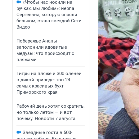
«Чтобы нас носили на
ручках, мы любим»: нерпа
Сергеевна, которую спасли
бельком, стала звездой Сети.
Видео
Побережье Анапы
заполонили ядовитые
медузы: что происходит с
пляжами
Тигры на пляже и 300 оленей
в дикой природе: топ-24
самых красивых бухт
Приморского края
Рабочий день хотят сократить,
но только летом — и вот
почему. Новости 7 августа
Звездные гости в 500-
летнем соборе: Криштиану