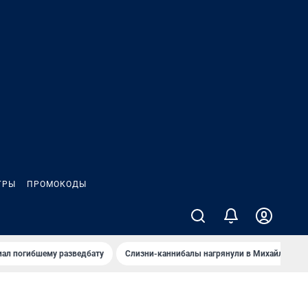
ГРЫ
ПРОМОКОДЫ
иал погибшему разведбату
Слизни-каннибалы нагрянули в Михайлов