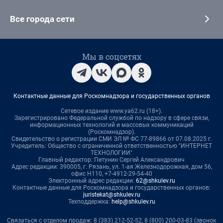
Все города сети
Мы в соцсетях
Контактные данные для Роскомнадзора и государственных органов
Сетевое издание www.ya62.ru (18+).
Зарегистрировано Федеральной службой по надзору в сфере связи,
информационных технологий и массовых коммуникаций
(Роскомнадзор).
Свидетельство о регистрации СМИ ЭЛ № ФС 77-89866 от 07.08.2025 г.
Учредитель: Общество с ограниченной ответственностью "ИНТЕРНЕТ
ТЕХНОЛОГИИ"
Главный редактор: Петунин Сергей Александрович
Адрес редакции: 390005, г. Рязань, ул. 1-ая Железнодорожная, дом 56,
офис Н110, +7-4912-29-54-40
Электронный адрес редакции:
62@shkulev.ru
Контактные данные для Роскомнадзора и государственных органов:
juristekat@shkulev.ru
Техподдержка:
help@shkulev.ru
Связаться с отделом продаж: 8 (383) 212-52-52, 8 (800) 200-03-83 (звонок