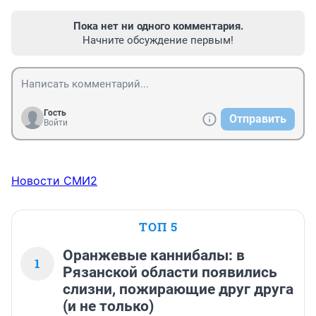
Пока нет ни одного комментария.
Начните обсуждение первым!
Гость
Отправить
Войти
Новости СМИ2
ТОП 5
Оранжевые каннибалы: в
1
Рязанской области появились
слизни, пожирающие друг друга
(и не только)