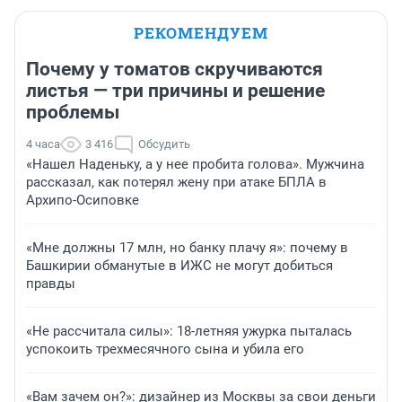
РЕКОМЕНДУЕМ
Почему у томатов скручиваются
листья — три причины и решение
проблемы
4 часа
3 416
Обсудить
«Нашел Наденьку, а у нее пробита голова». Мужчина
рассказал, как потерял жену при атаке БПЛА в
Архипо-Осиповке
«Мне должны 17 млн, но банку плачу я»: почему в
Башкирии обманутые в ИЖС не могут добиться
правды
«Не рассчитала силы»: 18-летняя ужурка пыталась
успокоить трехмесячного сына и убила его
«Вам зачем он?»: дизайнер из Москвы за свои деньги