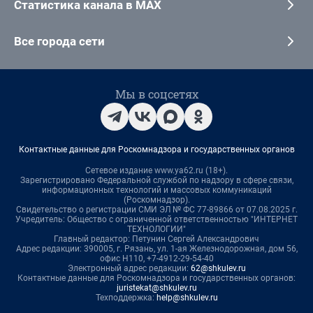
Статистика канала в MAX
Все города сети
Мы в соцсетях
Контактные данные для Роскомнадзора и государственных органов
Сетевое издание www.ya62.ru (18+).
Зарегистрировано Федеральной службой по надзору в сфере связи,
информационных технологий и массовых коммуникаций
(Роскомнадзор).
Свидетельство о регистрации СМИ ЭЛ № ФС 77-89866 от 07.08.2025 г.
Учредитель: Общество с ограниченной ответственностью "ИНТЕРНЕТ
ТЕХНОЛОГИИ"
Главный редактор: Петунин Сергей Александрович
Адрес редакции: 390005, г. Рязань, ул. 1-ая Железнодорожная, дом 56,
офис Н110, +7-4912-29-54-40
Электронный адрес редакции:
62@shkulev.ru
Контактные данные для Роскомнадзора и государственных органов:
juristekat@shkulev.ru
Техподдержка:
help@shkulev.ru