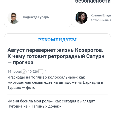
безопасности
Ксения Владим
Надежда Губарь
Автор мнения
РЕКОМЕНДУЕМ
Август перевернет жизнь Козерогов.
К чему готовит ретроградный Сатурн
— прогноз
14 часов
10 526
1
«Расходы на топливо колоссальные»: как
многодетная семья едет на автодоме из Барнаула в
Турцию — фото
«Меня бесила моя роль»: как сегодня выглядит
Пуговка из «Папиных дочек»