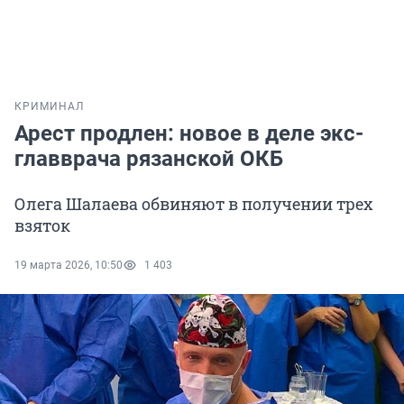
КРИМИНАЛ
Арест продлен: новое в деле экс-
главврача рязанской ОКБ
Олега Шалаева обвиняют в получении трех
взяток
19 марта 2026, 10:50
1 403