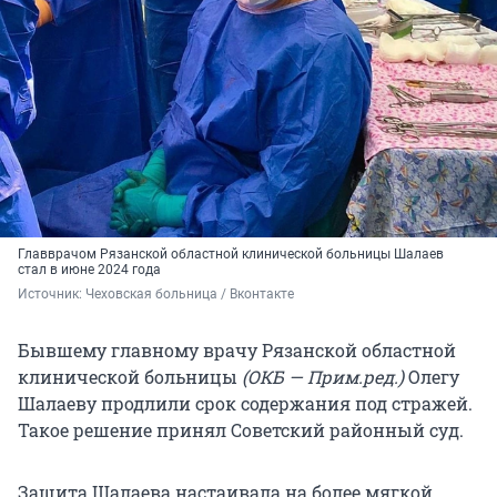
Главврачом Рязанской областной клинической больницы Шалаев
стал в июне 2024 года
Источник: 
Чеховская больница / Вконтакте
Бывшему главному врачу Рязанской областной
клинической больницы
(ОКБ — Прим.ред.)
Олегу
Шалаеву продлили срок содержания под стражей.
Такое решение принял Советский районный суд.
Защита Шалаева настаивала на более мягкой