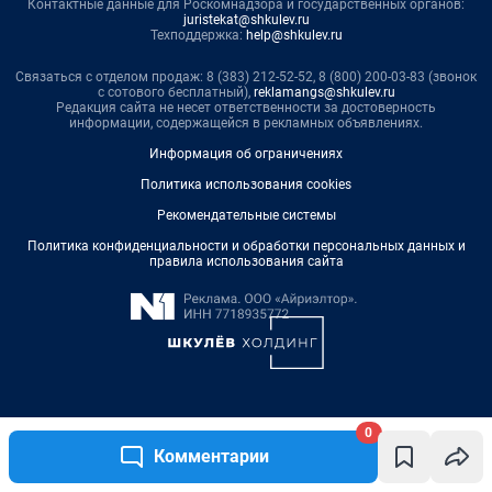
0
Комментарии