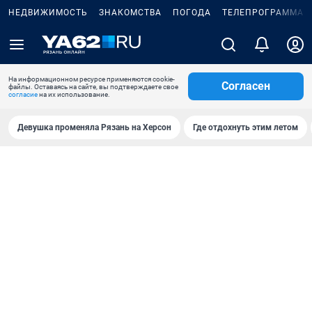
НЕДВИЖИМОСТЬ
ЗНАКОМСТВА
ПОГОДА
ТЕЛЕПРОГРАММА
На информационном ресурсе применяются cookie-
Согласен
файлы. Оставаясь на сайте, вы подтверждаете свое
согласие
на их использование.
Девушка променяла Рязань на Херсон
Где отдохнуть этим летом