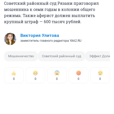
Советский районный суд Рязани приговорил
мошенника к семи годам в колонии общего
режима. Также аферист должен выплатить
крупный штраф — 600 тысяч рублей.
Виктория Улитова
заместитель главного редактора YA62.RU
Мошенничество
Советский районный суд
Эффект Долин
0
0
0
0
0