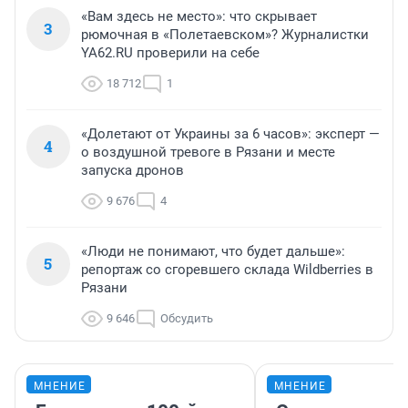
«Вам здесь не место»: что скрывает
3
рюмочная в «Полетаевском»? Журналистки
YA62.RU проверили на себе
18 712
1
«Долетают от Украины за 6 часов»: эксперт —
4
о воздушной тревоге в Рязани и месте
запуска дронов
9 676
4
«Люди не понимают, что будет дальше»:
5
репортаж со сгоревшего склада Wildberries в
Рязани
9 646
Обсудить
МНЕНИЕ
МНЕНИЕ