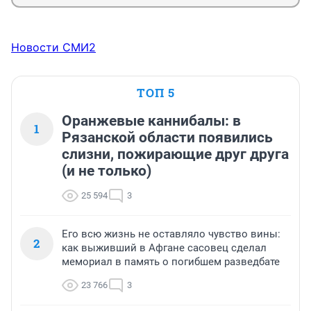
Новости СМИ2
ТОП 5
Оранжевые каннибалы: в
1
Рязанской области появились
слизни, пожирающие друг друга
(и не только)
25 594
3
Его всю жизнь не оставляло чувство вины:
2
как выживший в Афгане сасовец сделал
мемориал в память о погибшем разведбате
23 766
3