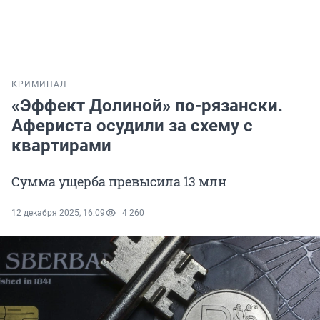
КРИМИНАЛ
«Эффект Долиной» по-рязански.
Афериста осудили за схему с
квартирами
Сумма ущерба превысила 13 млн
12 декабря 2025, 16:09
4 260