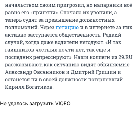
начальством своим пригрозил, но напарники всё
равно его «приняли». Сначала их уволили, а
теперь судят за превышение должностных
полномочий. Через
петицию
и в интернете за них
активно заступается общественность. Редкий
случай, когда даже водители негодуют: «И так
гаишников честных почти нет, так еще и
последних репрессируют». Наши коллеги из 29.RU
рассказывают, как ситуацию видят обвиняемые
Александр Овсянников и Дмитрий Гришин и
останется ли в своей должности потерпевший
Кирилл Богатиков.
Не удалось загрузить VIQEO