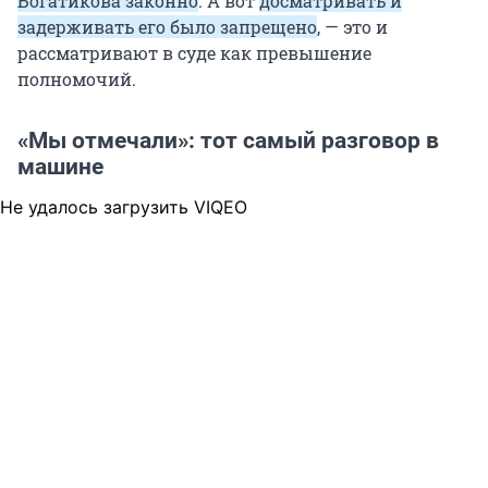
Богатикова законно
. А вот
досматривать и
задерживать его было запрещено
, — это и
рассматривают в суде как превышение
полномочий.
«Мы отмечали»: тот самый разговор в
машине
Не удалось загрузить VIQEO