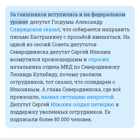
За гаишников вступились и на федеральном
уровне
: депутат Госдумы Александр
Спиридонов сказал
, что собирается направить
письмо Бастрыкину с просьбой вмешаться. На
одной из сессий Совета депутатов
Северодвинска депутат Сергей Илюхин
возмутился произошедшим и
спросил
начальника отдела МВД по Северодвинску
Леонида Кульбиду, почему уволили
сотрудников, тот сказал, что солидарен с
Илюхиным. А глава Северодвинска, где всё
произошло,
назвал ситуацию непростой
.
Депутат Сергей
Илюхин создал петицию
в
поддержку уволенных сотрудников. Ее
подписали более 80 000 человек.