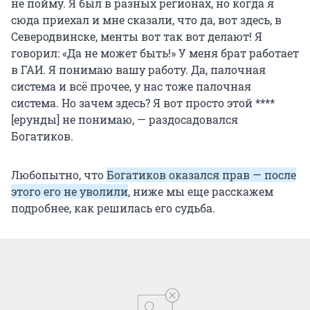
не пойму. Я был в разных регионах, но когда я
сюда приехал и мне сказали, что да, вот здесь, в
Северодвинске, менты вот так вот делают! Я
говорил: «Да не может быть!» У меня брат работает
в ГАИ. Я понимаю вашу работу. Да, палочная
система и всё прочее, у нас тоже палочная
система. Но зачем здесь? Я вот просто этой ****
[ерунды] не понимаю, — раздосадовался
Богатиков.
Любопытно, что
Богатиков оказался прав — после
этого его не уволили
, ниже мы еще расскажем
подробнее, как решилась его судьба.