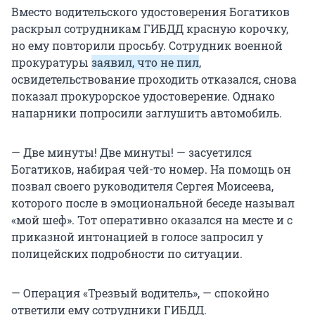
Вместо водительского удостоверения Богатиков
раскрыл сотрудникам ГИБДД красную корочку,
но ему повторили просьбу. Сотрудник военной
прокуратуры
заявил, что не пил
,
освидетельствование проходить отказался, снова
показал прокурорское удостоверение. Однако
напарники попросили заглушить автомобиль.
— Две минуты! Две минуты! — засуетился
Богатиков, набирая чей-то номер. На помощь он
позвал своего руководителя Сергея Моисеева,
которого после в эмоциональной беседе называл
«мой шеф». Тот оперативно оказался на месте и с
приказной интонацией в голосе запросил у
полицейских подробности по ситуации.
— Операция «Трезвый водитель», — спокойно
ответили ему сотрудники ГИБДД.