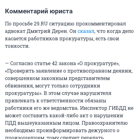
Комментарий юриста
По просьбе 29.RU ситуацию прокомментировал
адвокат Дмитрий Дерен. Он
сказал
, что когда дело
касается работников прокуратуры, есть свои
тонкости.
— Согласно статье 42 закона «О прокуратуре»,
«Проверить заявление о противоправном деянии,
совершенном законным представителем
обвинения, могут только сотрудники
прокуратуры». В этом случае нарушителя
привлекать к ответственности обязаны
работники его же ведомства. Инспектор ГИБДД не
может составить какой-либо акт о нарушении
ПДД вышеуказанным лицом. Правоохранителю
необходимо проинформировать дежурного о
произошедшем, тому следует передать