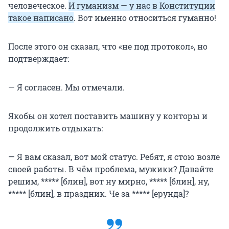
человеческое.
И гуманизм — у нас в Конституции
такое написано
. Вот именно относиться гуманно!
После этого он сказал, что «не под протокол», но
подтверждает:
— Я согласен. Мы отмечали.
Якобы он хотел поставить машину у конторы и
продолжить отдыхать:
— Я вам сказал, вот мой статус. Ребят, я стою возле
своей работы. В чём проблема, мужики? Давайте
решим, ***** [блин], вот ну мирно, ***** [блин], ну,
***** [блин], в праздник. Че за ***** [ерунда]?