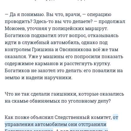
— Да я понимаю. Вы что, врачи, — операцию
проводить? Здесь-то вы что делаете? — продолжал
Моисеев, уточняя у полицейских маршрут.
Богатиков подхватил этот вопрос, отказываясь
идти в служебный автомобиль, однако под
контролем Гришина и Овсянникова всё же там
оказался. Уже у машины его попросили показать
содержимое карманов и расстегнуть куртку.
Богатиков не захотел это делать: его повалили на
землю и надели наручники.
Что не так сделали гаишники, которые оказались
на скамье обвиняемых по уголовному делу?
Как позже объяснил Следственный комитет,
от
управления автомобилем они отстранили