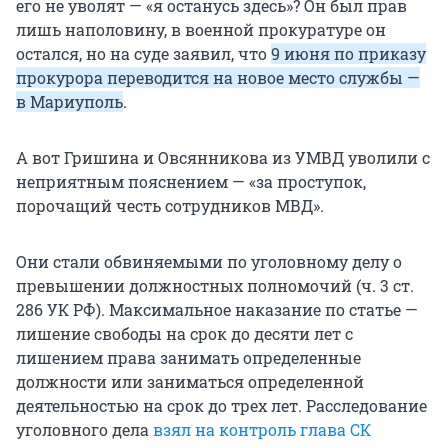
его не уволят — «я останусь здесь»? Он был прав
лишь наполовину, в военной прокуратуре он
остался, но на суде заявил, что
9 июня по приказу
прокурора переводится на новое место службы —
в Мариуполь
.
А вот Гришина и Овсянникова из УМВД уволили с
неприятным пояснением — «за проступок,
порочащий честь сотрудников МВД».
Они стали обвиняемыми по уголовному делу о
превышении должностных полномочий (ч. 3 ст.
286 УК РФ). Максимальное наказание по статье —
лишение свободы на срок до десяти лет с
лишением права занимать определенные
должности или заниматься определенной
деятельностью на срок до трех лет. Расследование
уголовного дела
взял на контроль глава СК