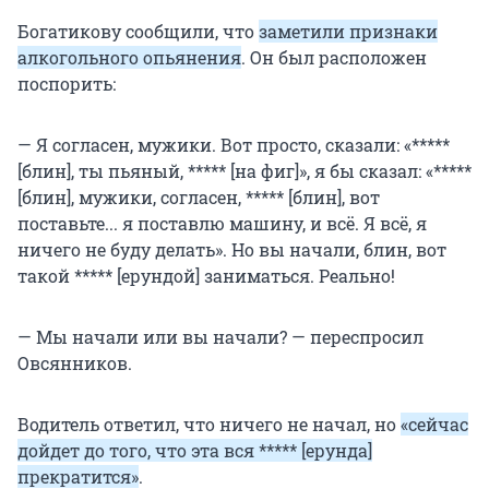
Богатикову сообщили, что
заметили признаки
алкогольного опьянения
. Он был расположен
поспорить:
— Я согласен, мужики. Вот просто, сказали: «*****
[блин], ты пьяный, ***** [на фиг]», я бы сказал: «*****
[блин], мужики, согласен, ***** [блин], вот
поставьте... я поставлю машину, и всё. Я всё, я
ничего не буду делать». Но вы начали, блин, вот
такой ***** [ерундой] заниматься. Реально!
— Мы начали или вы начали? — переспросил
Овсянников.
Водитель ответил, что ничего не начал, но
«сейчас
дойдет до того, что эта вся ***** [ерунда]
прекратится»
.