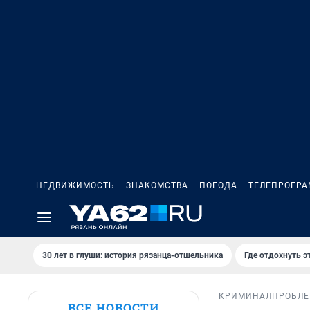
НЕДВИЖИМОСТЬ
ЗНАКОМСТВА
ПОГОДА
ТЕЛЕПРОГР
30 лет в глуши: история рязанца-отшельника
Где отдохнуть э
КРИМИНАЛ
ПРОБЛ
ВСЕ НОВОСТИ