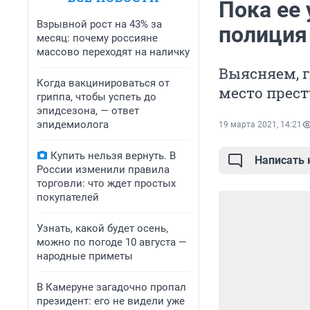
Пока ее 
Взрывной рост на 43% за
полиция
месяц: почему россияне
массово переходят на наличку
Выясняем, г
Когда вакцинироваться от
место прес
гриппа, чтобы успеть до
эпидсезона, — ответ
эпидемиолога
19 марта 2021, 14:21
Купить нельзя вернуть. В
Написать
России изменили правила
торговли: что ждет простых
покупателей
Узнать, какой будет осень,
можно по погоде 10 августа —
народные приметы
В Камеруне загадочно пропал
президент: его не видели уже