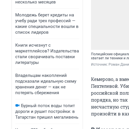
несколько месяцев
Молодежь берет кредиты на
учебу ради трех профессий —
какие специальности вошли в
список лидеров
Книги исчезнут с
маркетплейсов? Издательства
Полицейские официальн
стали сворачивать поставки
хватает ли техники и 
литературы
Источник: 
Роман Данил
Владельцам накоплений
Кемерово, а вме
подсказали идеальную схему
Пехтелевой. Уб
хранения денег — как не
российской пол
потерять сбережения
порядка, но так
Бурный поток воды топит
несчастную сту
дороги и рушит постройки: в
произойти в ка
Татарстан пришел мегаливень