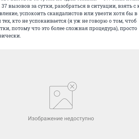
 37 вызовов за сутки, разобраться в ситуации, взять с
вление, успокоить скандалистов или увезти хотя бы в
тех, кто не успокаивается (я уж не говорю о том, чтоб
тки, потому что это более сложная процедура), просто
зически.