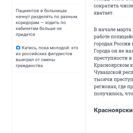
сократить числе
Пациентов в больницах
хватает.
начнут разделять по разным
коридорам — ходить по
кабинетам больше не
В начале марта
придется
работе полицейс
городах России 
Катись, пока молодой: кто
Города он не на
из российских фигуристов
преступности в 
выиграл от смены
Красноярском кр
гражданства
Чувашской респ
тысячи преступ
регионах, где п
получилось, что
Красноярский