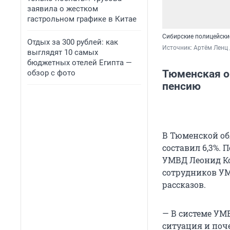
заявила о жестком
гастрольном графике в Китае
Сибирские полицейски
Отдых за 300 рублей: как
Источник: 
Артём Ленц 
выглядят 10 самых
бюджетных отелей Египта —
Тюменская об
обзор с фото
пенсию
В Тюменской об
составил 6,3%. 
УМВД Леонид К
сотрудников УМ
рассказов.
— В системе УМВ
ситуация и поч