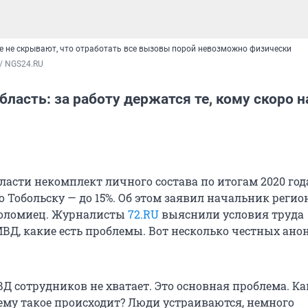
е не скрывают, что отработать все вызовы порой невозможно физически
/ NGS24.RU
ласть: за работу держатся те, кому скоро н
ласти некомплект личного состава по итогам 2020 год
По Тобольску — до 15%. Об этом заявил начальник реги
оломиец. Журналисты
72.RU
выяснили условия труда
ВД, какие есть проблемы. Вот несколько честных ан
Д сотрудников не хватает. Это основная проблема. Ка
ему такое происходит? Люди устраиваются, немного