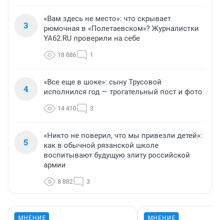
«Вам здесь не место»: что скрывает
3
рюмочная в «Полетаевском»? Журналистки
YA62.RU проверили на себе
18 886
1
«Все еще в шоке»: сыну Трусовой
4
исполнился год — трогательный пост и фото
14 410
3
«Никто не поверил, что мы привезли детей»:
5
как в обычной рязанской школе
воспитывают будущую элиту российской
армии
8 882
3
МНЕНИЕ
МНЕНИЕ