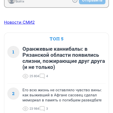
Отправить
Войти
Новости СМИ2
ТОП 5
Оранжевые каннибалы: в
1
Рязанской области появились
слизни, пожирающие друг друга
(и не только)
25 804
4
Его всю жизнь не оставляло чувство вины:
2
как выживший в Афгане сасовец сделал
мемориал в память о погибшем разведбате
23 984
3