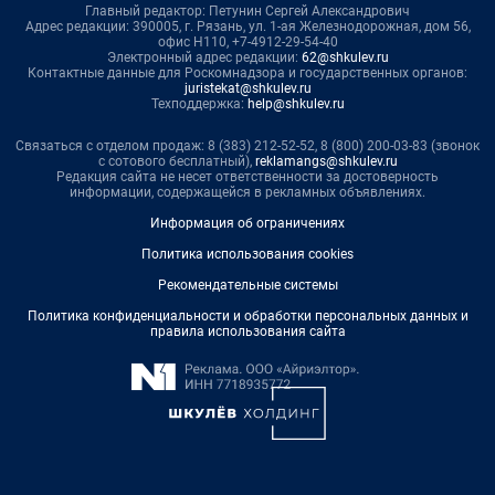
Главный редактор: Петунин Сергей Александрович
Адрес редакции: 390005, г. Рязань, ул. 1-ая Железнодорожная, дом 56,
офис Н110, +7-4912-29-54-40
Электронный адрес редакции:
62@shkulev.ru
Контактные данные для Роскомнадзора и государственных органов:
juristekat@shkulev.ru
Техподдержка:
help@shkulev.ru
Связаться с отделом продаж: 8 (383) 212-52-52, 8 (800) 200-03-83 (звонок
с сотового бесплатный),
reklamangs@shkulev.ru
Редакция сайта не несет ответственности за достоверность
информации, содержащейся в рекламных объявлениях.
Информация об ограничениях
Политика использования cookies
Рекомендательные системы
Политика конфиденциальности и обработки персональных данных и
правила использования сайта