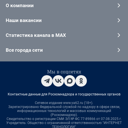
О компании
Наши вакансии
Статистика канала в MAX
Все города сети
Мы в соцсетях
Контактные данные для Роскомнадзора и государственных органов
Сетевое издание www.ya62.ru (18+).
Зарегистрировано Федеральной службой по надзору в сфере связи,
информационных технологий и массовых коммуникаций
(Роскомнадзор).
Свидетельство о регистрации СМИ ЭЛ № ФС 77-89866 от 07.08.2025 г.
Учредитель: Общество с ограниченной ответственностью "ИНТЕРНЕТ
ТЕХНОЛОГИИ"