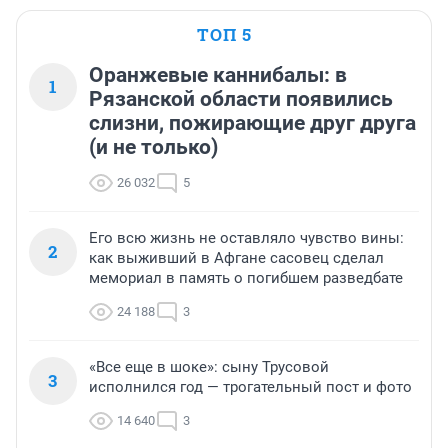
ТОП 5
Оранжевые каннибалы: в
1
Рязанской области появились
слизни, пожирающие друг друга
(и не только)
26 032
5
Его всю жизнь не оставляло чувство вины:
2
как выживший в Афгане сасовец сделал
мемориал в память о погибшем разведбате
24 188
3
«Все еще в шоке»: сыну Трусовой
3
исполнился год — трогательный пост и фото
14 640
3