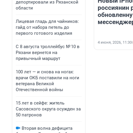
Новый iPhon
депортировали из Рязанской
россиянин 
области
обновленну
мессендже
Лицевая гладь для чайников:
гайд от набора петель до
первого готового изделия
4 июня, 2026, 11:30
С 8 августа троллейбус № 10 в
Рязани вернется на
привычный маршрут
100 лет — и снова на ногах:
врачи ОКБ поставили на ноги
ветерана Великой
Отечественной войны
15 лет в сейфе: житель
Сасовского округа осужден за
50 патронов
Вторая волна дефицита