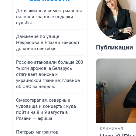
Дети, жизнь и семья: рязанцы
назвали главные подарки
судьбы
Движение по улице
Некрасова в Рязани закроют
Публикации
до конца сентября
Россию атаковали больше 200
тысяч дронов, а Беларусь
стягивает войска к
украинской границе: главное
об СВО за неделю
Смехотерапия, северные
чудовища и концерты: куда
пойти на 8 и 9 августа в
Рязани — афиша
КРИМИНАЛ
Пятерых мигрантов