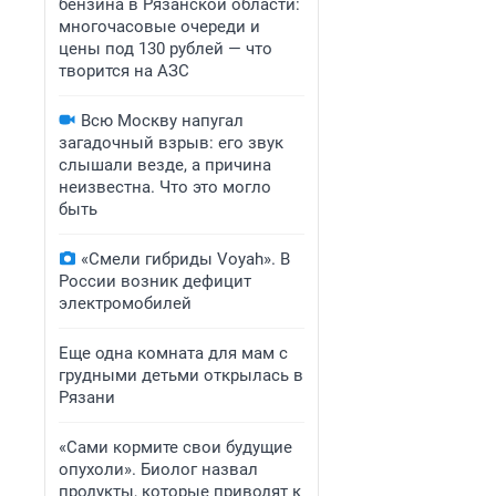
бензина в Рязанской области:
многочасовые очереди и
цены под 130 рублей — что
творится на АЗС
Всю Москву напугал
загадочный взрыв: его звук
слышали везде, а причина
неизвестна. Что это могло
быть
«Смели гибриды Voyah». В
России возник дефицит
электромобилей
Еще одна комната для мам с
грудными детьми открылась в
Рязани
«Сами кормите свои будущие
опухоли». Биолог назвал
продукты, которые приводят к