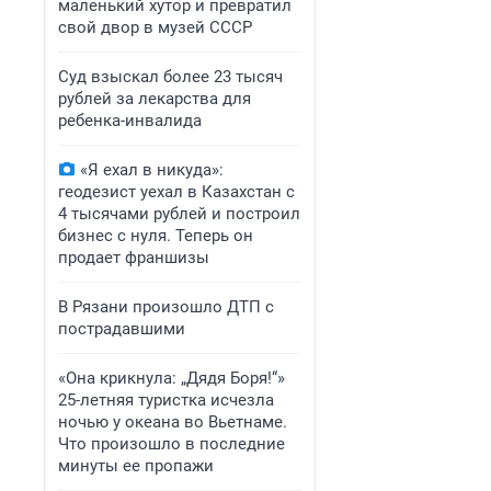
маленький хутор и превратил
свой двор в музей СССР
Суд взыскал более 23 тысяч
рублей за лекарства для
ребенка-инвалида
«Я ехал в никуда»:
геодезист уехал в Казахстан с
4 тысячами рублей и построил
бизнес с нуля. Теперь он
продает франшизы
В Рязани произошло ДТП с
пострадавшими
«Она крикнула: „Дядя Боря!“»
25-летняя туристка исчезла
ночью у океана во Вьетнаме.
Что произошло в последние
минуты ее пропажи