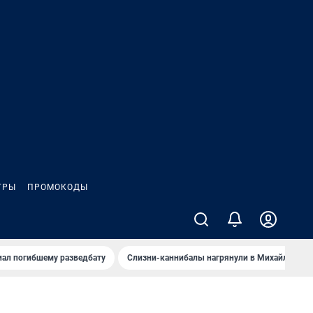
ГРЫ
ПРОМОКОДЫ
иал погибшему разведбату
Слизни-каннибалы нагрянули в Михайлов