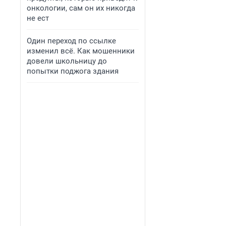
онкологии, сам он их никогда
не ест
Один переход по ссылке
изменил всё. Как мошенники
довели школьницу до
попытки поджога здания