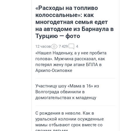
«Расходы на топливо
колоссальные»: как
многодетная семья едет
на автодоме из Барнаула в
Турцию — фото
12 часов
7 429
4
«Нашел Наденьку, а у нее пробита
голова». Мужчина рассказал, как
потерял жену при атаке БПЛА в
Архипо-Осиповке
Участницу шоу «Мама в 16» из
Волгограда обвинили в
домогательствах к младенцу
С рождения в неволе. Как в
уральской колонии осужденные
мамы отбывают срок вместе со
своими детьми