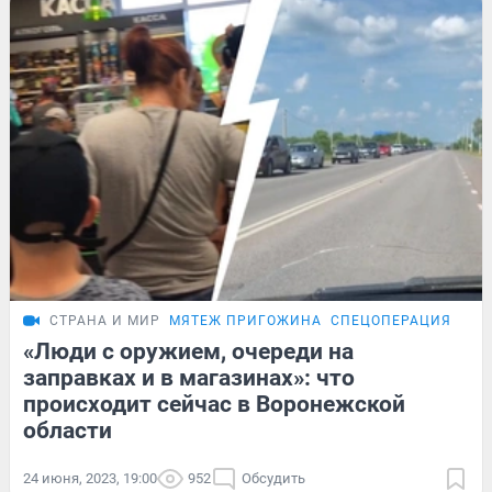
СТРАНА И МИР
МЯТЕЖ ПРИГОЖИНА
СПЕЦОПЕРАЦИЯ НА 
«Люди с оружием, очереди на
заправках и в магазинах»: что
происходит сейчас в Воронежской
области
24 июня, 2023, 19:00
952
Обсудить