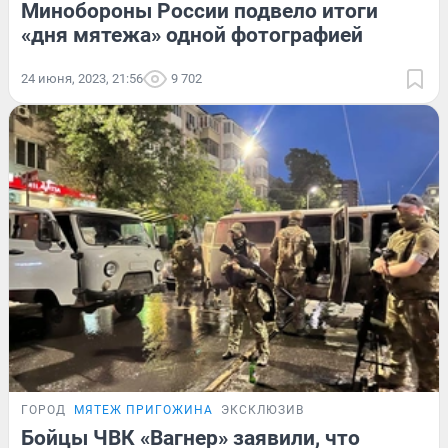
Минобороны России подвело итоги
«дня мятежа» одной фотографией
24 июня, 2023, 21:56
9 702
ГОРОД
МЯТЕЖ ПРИГОЖИНА
ЭКСКЛЮЗИВ
Бойцы ЧВК «Вагнер» заявили, что