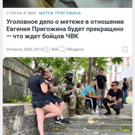
СТРАНА И МИР
МЯТЕЖ ПРИГОЖИНА
Уголовное дело о мятеже в отношении
Евгения Пригожина будет прекращено
— что ждет бойцов ЧВК
24 июня, 2023, 23:13
864
Обсудить