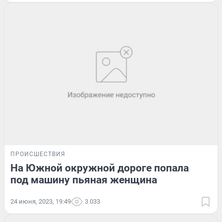
ПРОИСШЕСТВИЯ
На Южной окружной дороге попала
под машину пьяная женщина
24 июня, 2023, 19:49
3 033