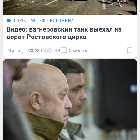
ГОРОД
МЯТЕЖ ПРИГОЖИНА
Видео: вагнеровский танк выехал из
ворот Ростовского цирка
24 июня, 2023, 23:16
934
Обсудить