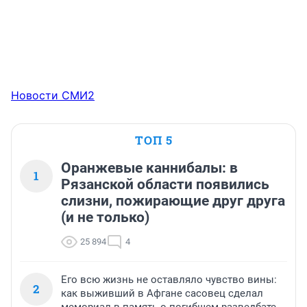
Новости СМИ2
ТОП 5
Оранжевые каннибалы: в
1
Рязанской области появились
слизни, пожирающие друг друга
(и не только)
25 894
4
Его всю жизнь не оставляло чувство вины:
2
как выживший в Афгане сасовец сделал