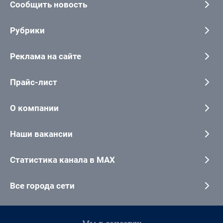
Сообщить новость
Рубрики
Реклама на сайте
Прайс-лист
О компании
Наши вакансии
Статистика канала в MAX
Все города сети