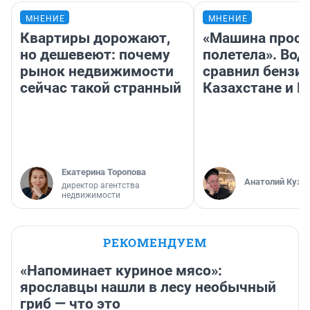
МНЕНИЕ
МНЕНИЕ
Квартиры дорожают,
«Машина прост
но дешевеют: почему
полетела». Вод
рынок недвижимости
сравнил бензин
сейчас такой странный
Казахстане и Р
Екатерина Торопова
Анатолий Кузн
директор агентства
недвижимости
РЕКОМЕНДУЕМ
«Напоминает куриное мясо»:
ярославцы нашли в лесу необычный
гриб — что это