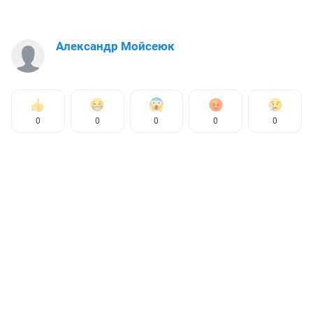
Александр Мойсеюк
0
0
0
0
0