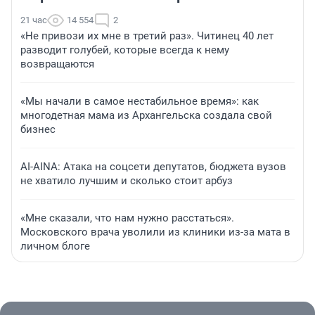
21 час
14 554
2
«Не привози их мне в третий раз». Читинец 40 лет
разводит голубей, которые всегда к нему
возвращаются
«Мы начали в самое нестабильное время»: как
многодетная мама из Архангельска создала свой
бизнес
AI-AINA: Атака на соцсети депутатов, бюджета вузов
не хватило лучшим и сколько стоит арбуз
«Мне сказали, что нам нужно расстаться».
Московского врача уволили из клиники из-за мата в
личном блоге