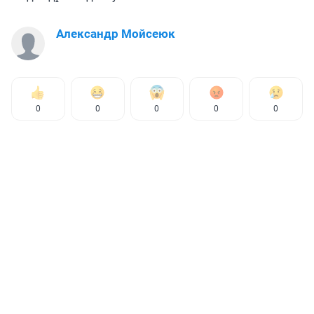
Александр Мойсеюк
0
0
0
0
0