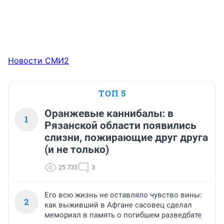
Новости СМИ2
ТОП 5
Оранжевые каннибалы: в
1
Рязанской области появились
слизни, пожирающие друг друга
(и не только)
25 733
3
Его всю жизнь не оставляло чувство вины:
2
как выживший в Афгане сасовец сделал
мемориал в память о погибшем разведбате