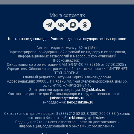
Мы в соцсетях
Контактные данные для Роскомнадзора и государственных органов
Сетевое издание www.ya62.ru (18+).
Зарегистрировано Федеральной службой по надзору в сфере связи,
информационных технологий и массовых коммуникаций
(Роскомнадзор).
Свидетельство о регистрации СМИ ЭЛ № ФС 77-89866 от 07.08.2025 г.
Учредитель: Общество с ограниченной ответственностью "ИНТЕРНЕТ
ТЕХНОЛОГИИ"
Главный редактор: Петунин Сергей Александрович
Адрес редакции: 390005, г. Рязань, ул. 1-ая Железнодорожная, дом 56,
офис Н110, +7-4912-29-54-40
Электронный адрес редакции:
62@shkulev.ru
Контактные данные для Роскомнадзора и государственных органов:
juristekat@shkulev.ru
Техподдержка:
help@shkulev.ru
Связаться с отделом продаж: 8 (383) 212-52-52, 8 (800) 200-03-83 (звонок
с сотового бесплатный),
reklamangs@shkulev.ru
Редакция сайта не несет ответственности за достоверность
информации, содержащейся в рекламных объявлениях.