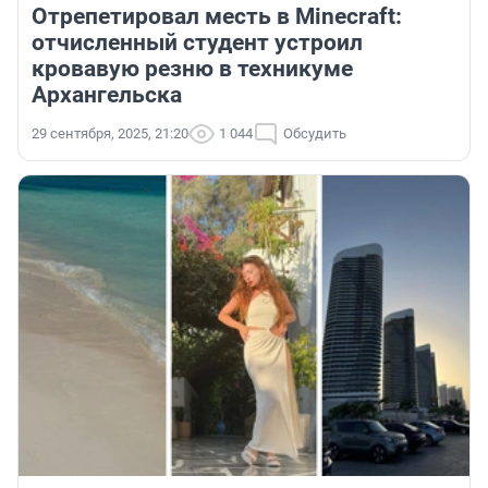
Отрепетировал месть в Minecraft:
отчисленный студент устроил
кровавую резню в техникуме
Архангельска
29 сентября, 2025, 21:20
1 044
Обсудить