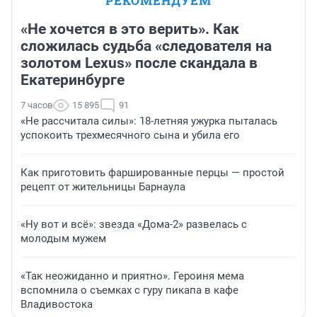
РЕКОМЕНДУЕМ
«Не хочется в это верить». Как
сложилась судьба «следователя на
золотом Lexus» после скандала в
Екатеринбурге
7 часов
15 895
91
«Не рассчитала силы»: 18-летняя ужурка пыталась
успокоить трехмесячного сына и убила его
Как приготовить фаршированные перцы — простой
рецепт от жительницы Барнаула
«Ну вот и всё»: звезда «Дома-2» развелась с
молодым мужем
«Так неожиданно и приятно». Героиня мема
вспомнила о съемках с гуру пикапа в кафе
Владивостока