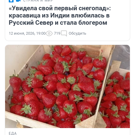
СТРАНА И МИР
«Увидела свой первый снегопад»:
красавица из Индии влюбилась в
Русский Север и стала блогером
12 июня, 2026, 19:00
719
Обсудить
ЕДА