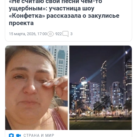
«Не считаю свои песни чем-то
ущербным»: участница шоу
«Конфетка» рассказала о закулисье
проекта
15 марта, 2026, 17:00
922
3
СТРАНА И МИР