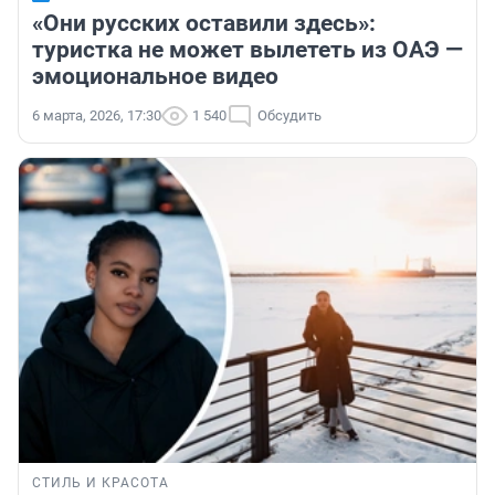
«Они русских оставили здесь»:
туристка не может вылететь из ОАЭ —
эмоциональное видео
6 марта, 2026, 17:30
1 540
Обсудить
СТИЛЬ И КРАСОТА