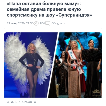
«Папа оставил больную маму»:
семейная драма привела юную
спортсменку на шоу «Суперниндзя»
21 мая, 2026, 21:30
866
Обсудить
СТИЛЬ И КРАСОТА