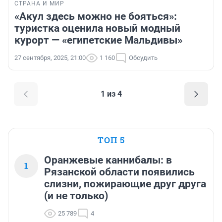
СТРАНА И МИР
«Акул здесь можно не бояться»:
туристка оценила новый модный
курорт — «египетские Мальдивы»
27 сентября, 2025, 21:00
1 160
Обсудить
1 из 4
ТОП 5
Оранжевые каннибалы: в
1
Рязанской области появились
слизни, пожирающие друг друга
(и не только)
25 789
4