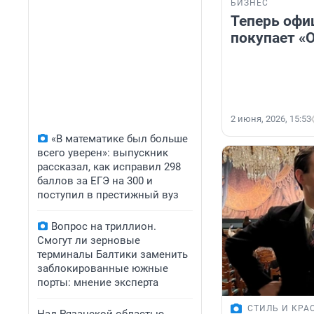
БИЗНЕС
Теперь офи
покупает «О
2 июня, 2026, 15:53
«В математике был больше
всего уверен»: выпускник
рассказал, как исправил 298
баллов за ЕГЭ на 300 и
поступил в престижный вуз
Вопрос на триллион.
Смогут ли зерновые
терминалы Балтики заменить
заблокированные южные
порты: мнение эксперта
СТИЛЬ И КРА