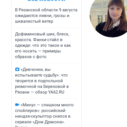
В Рязанской области 9 августа
ожидаются ливни, грозы и
шквалистый ветер
Дофаминовый шик, блеск,
красота. Фанки-стайл в
одежде: что это такое и как
его носить — примеры
образов с фото
«Девчонки, вы
испытываете судьбу»: что
творится в подпольной
рюмочной на Березовой в
Рязани — обзор YA62.RU
«Минус — слишком много
спойлеров»: российский
ниндзя-скульптор снялся в
сериале «Дом Дракона».