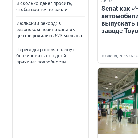
АВТО
и сколько денег просить,
Senat как «
чтобы вас точно взяли
автомобили
выпускать
Июльский рекорд: в
рязанском перинатальном
заводе Toyo
центре родились 523 малыша
Переводы россиян начнут
блокировать по одной
10 июня, 2026, 07:3
причине: подробности