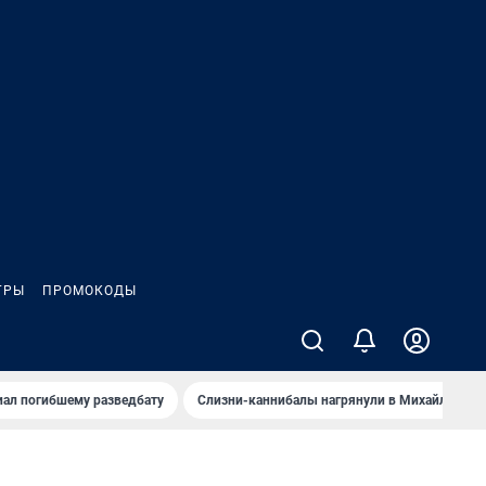
ГРЫ
ПРОМОКОДЫ
иал погибшему разведбату
Слизни-каннибалы нагрянули в Михайлов