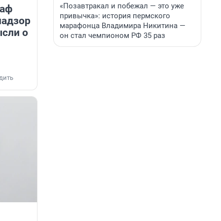
«Позавтракал и побежал — это уже
раф
привычка»: история пермского
надзор
марафонца Владимира Никитина —
ысли о
он стал чемпионом РФ 35 раз
дить