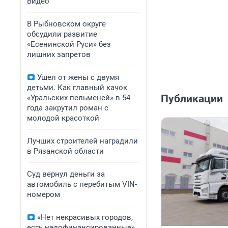
Видео
В Рыбновском округе
обсудили развитие
«Есенинской Руси» без
лишних запретов
Ушел от жены с двумя
детьми. Как главный качок
Публикации
«Уральских пельменей» в 54
года закрутил роман с
молодой красоткой
Лучших строителей наградили
в Рязанской области
Суд вернул деньги за
автомобиль с перебитым VIN-
номером
«Нет некрасивых городов,
есть недофинансированные».