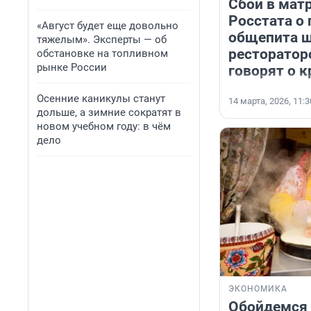
Сбой в мат
Росстата о
«Август будет еще довольно
общепита 
тяжелым». Эксперты — об
ресторатор
обстановке на топливном
рынке России
говорят о к
Осенние каникулы станут
14 марта, 2026, 11:3
дольше, а зимние сократят в
новом учебном году: в чём
дело
ЭКОНОМИКА
Обойдемся 