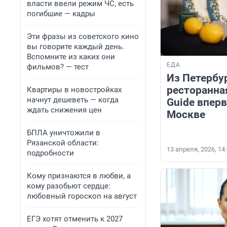
власти ввели режим ЧС, есть
погибшие — кадры
Эти фразы из советского кино
вы говорите каждый день.
Вспомните из каких они
ЕДА
фильмов? — тест
Из Петербу
ресторанна
Квартиры в новостройках
начнут дешеветь — когда
Guide впер
ждать снижения цен
Москве
БПЛА уничтожили в
Рязанской области:
13 апреля, 2026, 14
подробности
Кому признаются в любви, а
кому разобьют сердце:
любовный гороскоп на август
ЕГЭ хотят отменить к 2027