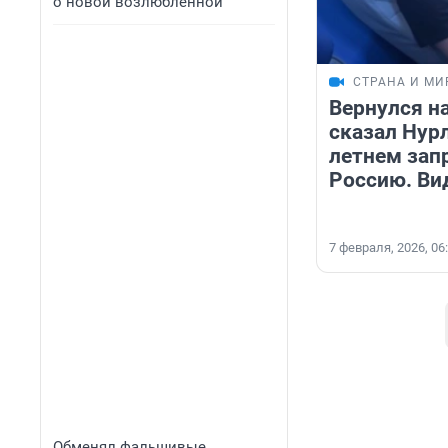
о новой возлюбленной
СТРАНА И МИ
Вернулся на
сказал Нурл
летнем запр
Россию. Ви
7 февраля, 2026, 06
Обменял фальшивые