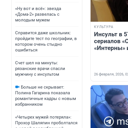
«Ну вот и всё»: звезда
«Дома-2» развелась с
молодым мужем
КУЛЬТУРА
Справится даже школьник:
Инсульт в 5
пройдите тест по географии, в
сериалов «
котором очень стыдно
«Интерны» 
ошибиться
Счет шел на минуты:
рязанские врачи спасли
мужчину с инсультом
26 февраля, 2026, 0
Больше не скрывает:
Полина Гагарина показала
романтичные кадры с новым
избранником
«Четырех мужей потеряла»:
Прохор Шаляпин проболтался