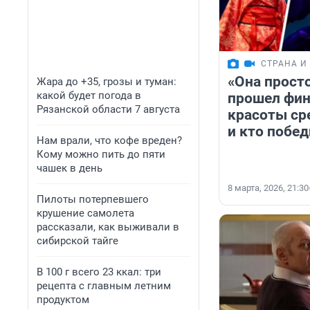
СТРАНА И
«Она просто
Жара до +35, грозы и туман:
какой будет погода в
прошел фин
Рязанской области 7 августа
красоты ср
и кто побе
Нам врали, что кофе вреден?
Кому можно пить до пяти
чашек в день
8 марта, 2026, 21:30
Пилоты потерпевшего
крушение самолета
рассказали, как выживали в
сибирской тайге
В 100 г всего 23 ккал: три
рецепта с главным летним
продуктом