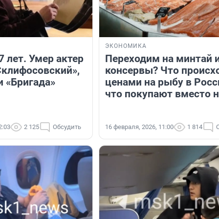
ЭКОНОМИКА
7 лет. Умер актер
Переходим на минтай 
Склифосовский»,
консервы? Что происх
и «Бригада»
ценами на рыбу в Росс
что покупают вместо н
2:03
2 125
Обсудить
16 февраля, 2026, 11:00
1 814