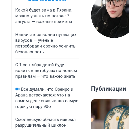
Какой будет зима в Рязани,
можно узнать по погоде 7
августа — важные приметы
Надвигается волна пугающих
вирусов — ученые
потребовали срочно усилить
безопасность
С 1 сентября детей будут
возить в автобусах по новым
правилам — что важно знать
Публикации
Все думали, что Орейро и
Арана встречаются: что на
самом деле связывало самую
горячую пару 90-х
Смоленскую область накрыл
разрушительный циклон: