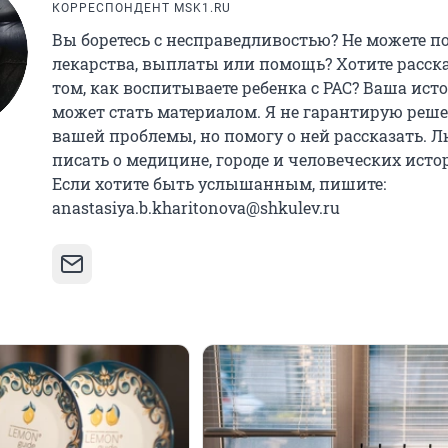
КОРРЕСПОНДЕНТ MSK1.RU
Вы боретесь с несправедливостью? Не можете п
лекарства, выплаты или помощь? Хотите расска
том, как воспитываете ребенка с РАС? Ваша ист
может стать материалом. Я не гарантирую реш
вашей проблемы, но помогу о ней рассказать. 
писать о медицине, городе и человеческих исто
Если хотите быть услышанным, пишите:
anastasiya.b.kharitonova@shkulev.ru