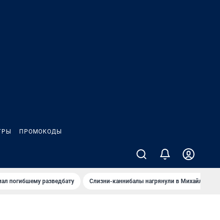
ГРЫ
ПРОМОКОДЫ
иал погибшему разведбату
Слизни-каннибалы нагрянули в Михайлов