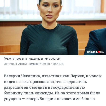
Год она пробыла под домашним арестом
Источник: 
Артем Рамазани-Зубов / MSK1.RU
Валерия Чекалина, известная как Лерчек, в новом
видео в слезах рассказала, что следователь
разрешил ей съездить в государственную
больницу лишь однажды. Из-за этого время было
упущено — теперь Валерия неизлечимо больна.