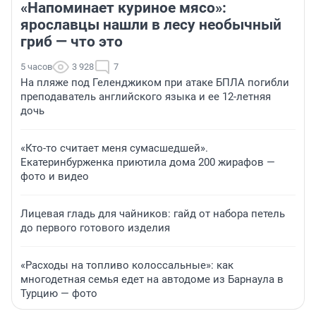
«Напоминает куриное мясо»:
ярославцы нашли в лесу необычный
гриб — что это
5 часов
3 928
7
На пляже под Геленджиком при атаке БПЛА погибли
преподаватель английского языка и ее 12-летняя
дочь
«Кто-то считает меня сумасшедшей».
Екатеринбурженка приютила дома 200 жирафов —
фото и видео
Лицевая гладь для чайников: гайд от набора петель
до первого готового изделия
«Расходы на топливо колоссальные»: как
многодетная семья едет на автодоме из Барнаула в
Турцию — фото