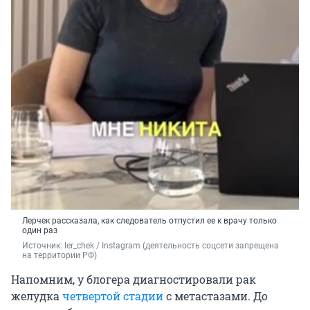
Лерчек рассказала, как следователь отпустил ее к врачу только
один раз
Источник: 
ler_chek / Instagram (деятельность соцсети запрещена 
на территории РФ)
Напомним, у блогера диагностировали рак
желудка
четвертой стадии
с метастазами. До