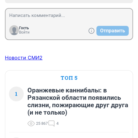
Гость
Отправить
Войти
Новости СМИ2
ТОП 5
Оранжевые каннибалы: в
1
Рязанской области появились
слизни, пожирающие друг друга
(и не только)
25 867
4