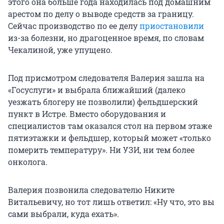
этого она больше года находилась под домашним
арестом по делу о выводе средств за границу.
Сейчас производство по ее делу
приостановили
из-за болезни, но драгоценное время, по словам
Чекалиной, уже упущено.
Под присмотром следователя Валерия зашла на
«Госуслуги» и выбрала ближайший (далеко
уезжать блогеру не позволили) фельдшерский
пункт в Истре. Вместо оборудования и
специалистов там оказался стол на первом этаже
пятиэтажки и фельдшер, который может «только
померить температуру». Ни УЗИ, ни тем более
онколога.
Валерия позвонила следователю Никите
Витальевичу, но тот лишь ответил: «Ну что, это вы
сами выбрали, куда ехать».