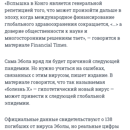
«Вспышка в Конго является генеральной
репетицией того, что может произойти дальше в
эпоху, когда международное финансирование
глобального здравоохранения сокращается, <…> а
доверие общественности к науке и
многосторонним решениям тает», — говорится в
материале Financial Times.
Сама Эбола вряд ли будет причиной следующей
пандемии. Но нужно учиться на ошибках,
связанных с этим вирусом, пишет издание. В
материале говорится, что так называемая
«болезнь Х» — гипотетический новый вирус —
может привести к следующей глобальной
эпидемии.
Официальные данные свидетельствуют о 138
погибших от вируса Эболы, но реальные цифры