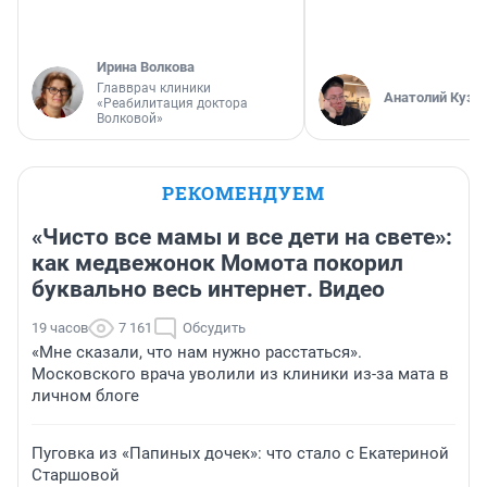
Ирина Волкова
Главврач клиники
Анатолий Кузн
«Реабилитация доктора
Волковой»
РЕКОМЕНДУЕМ
«Чисто все мамы и все дети на свете»:
как медвежонок Момота покорил
буквально весь интернет. Видео
19 часов
7 161
Обсудить
«Мне сказали, что нам нужно расстаться».
Московского врача уволили из клиники из-за мата в
личном блоге
Пуговка из «Папиных дочек»: что стало с Екатериной
Старшовой