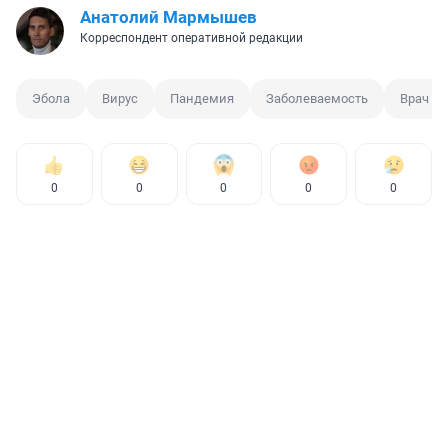
Анатолий Мармышев
Корреспондент оперативной редакции
Эбола
Вирус
Пандемия
Заболеваемость
Врач
0
0
0
0
0