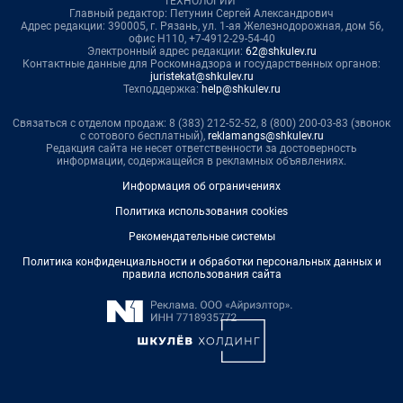
ТЕХНОЛОГИИ"
Главный редактор: Петунин Сергей Александрович
Адрес редакции: 390005, г. Рязань, ул. 1-ая Железнодорожная, дом 56,
офис Н110, +7-4912-29-54-40
Электронный адрес редакции:
62@shkulev.ru
Контактные данные для Роскомнадзора и государственных органов:
juristekat@shkulev.ru
Техподдержка:
help@shkulev.ru
Связаться с отделом продаж: 8 (383) 212-52-52, 8 (800) 200-03-83 (звонок
с сотового бесплатный),
reklamangs@shkulev.ru
Редакция сайта не несет ответственности за достоверность
информации, содержащейся в рекламных объявлениях.
Информация об ограничениях
Политика использования cookies
Рекомендательные системы
Политика конфиденциальности и обработки персональных данных и
правила использования сайта