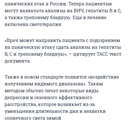
панических атак в России. Теперь пациентам
могут назначать анализы на ВИЧ, гепатиты B и C,
а также трепонему бледную. Еще в лечение
включена светотерапия.
«Врач может направить пациента с подозрением
на паническую атаку сдать анализы на гепатиты
B, C и трепонему бледную», — цитирует ТАСС текст
документа.
Также в новом стандарте появится «воздействие
излучением видимого диапазона». Таким
методом обычно лечат некоторые виды
депрессии и сезонного аффективного
расстройства, которое возникает из-за
уменьшения длительности дня и нехватки
солнечного света зимой.