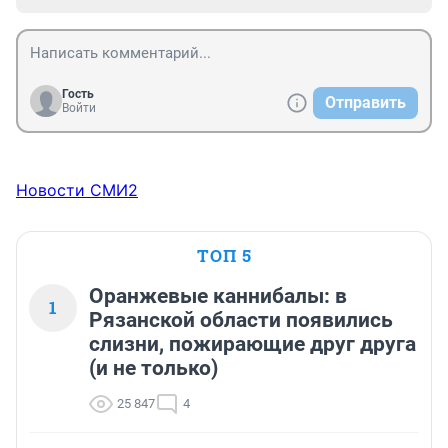
Гость
Отправить
Войти
Новости СМИ2
ТОП 5
Оранжевые каннибалы: в
1
Рязанской области появились
слизни, пожирающие друг друга
(и не только)
25 847
4