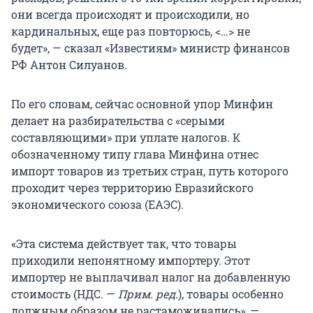
они всегда происходят и происходили, но
кардинальных, еще раз повторюсь, <…> не
будет», — сказал «Известиям» министр финансов
РФ Антон Силуанов.
По его словам, сейчас основной упор Минфин
делает на разбирательства с «серыми
составляющими» при уплате налогов. К
обозначенному типу глава Минфина отнес
импорт товаров из третьих стран, путь которого
проходит через территорию Евразийского
экономического союза (ЕАЭС).
«Эта система действует так, что товары
приходили непонятному импортеру. Этот
импортер не выплачивал налог на добавленную
стоимость (НДС. —
Прим. ред
.), товары особенно
должным образом не растаможивались», —