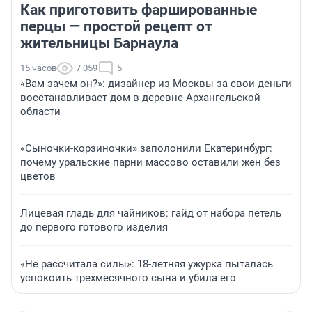
Как приготовить фаршированные
перцы — простой рецепт от
жительницы Барнаула
15 часов
7 059
5
«Вам зачем он?»: дизайнер из Москвы за свои деньги
восстанавливает дом в деревне Архангельской
области
«Сыночки-корзиночки» заполонили Екатеринбург:
почему уральские парни массово оставили жен без
цветов
Лицевая гладь для чайников: гайд от набора петель
до первого готового изделия
«Не рассчитала силы»: 18-летняя ужурка пыталась
успокоить трехмесячного сына и убила его