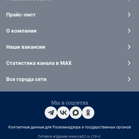
Прайс-лист
О компании
Наши вакансии
Статистика канала в MAX
Все города сети
Мы в соцсетях
Контактные данные для Роскомнадзора и государственных органов
Сетевое издание www.ya62.ru (18+).