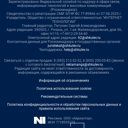
Зарегистрировано Федеральной службой по надзору в сфере связи,
информационных технологий и массовых коммуникаций
(Роскомнадзор).
Свидетельство о регистрации СМИ ЭЛ № ФС 77-89866 от 07.08.2025 г.
Учредитель: Общество с ограниченной ответственностью "ИНТЕРНЕТ
ТЕХНОЛОГИИ"
Главный редактор: Петунин Сергей Александрович
Адрес редакции: 390005, г. Рязань, ул. 1-ая Железнодорожная, дом 56,
офис Н110, +7-4912-29-54-40
Электронный адрес редакции:
62@shkulev.ru
Контактные данные для Роскомнадзора и государственных органов:
juristekat@shkulev.ru
Техподдержка:
help@shkulev.ru
Связаться с отделом продаж: 8 (383) 212-52-52, 8 (800) 200-03-83 (звонок
с сотового бесплатный),
reklamangs@shkulev.ru
Редакция сайта не несет ответственности за достоверность
информации, содержащейся в рекламных объявлениях.
Информация об ограничениях
Политика использования cookies
Рекомендательные системы
Политика конфиденциальности и обработки персональных данных и
правила использования сайта