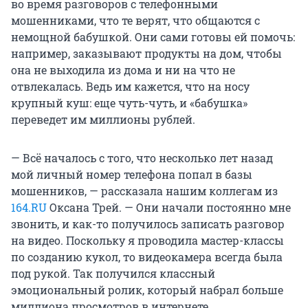
во время разговоров с телефонными
мошенниками, что те верят, что общаются с
немощной бабушкой. Они сами готовы ей помочь:
например, заказывают продукты на дом, чтобы
она не выходила из дома и ни на что не
отвлекалась. Ведь им кажется, что на носу
крупный куш: еще чуть-чуть, и «бабушка»
переведет им миллионы рублей.
— Всё началось с того, что несколько лет назад
мой личный номер телефона попал в базы
мошенников, — рассказала нашим коллегам из
164.RU
Оксана Трей. — Они начали постоянно мне
звонить, и как-то получилось записать разговор
на видео. Поскольку я проводила мастер-классы
по созданию кукол, то видеокамера всегда была
под рукой. Так получился классный
эмоциональный ролик, который набрал больше
миллиона просмотров в интернете.