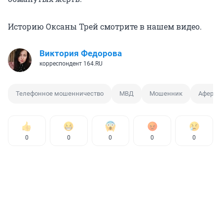
Историю Оксаны Трей смотрите в нашем видео.
Виктория Федорова
корреспондент 164.RU
Телефонное мошенничество
МВД
Мошенник
Аферис
0
0
0
0
0