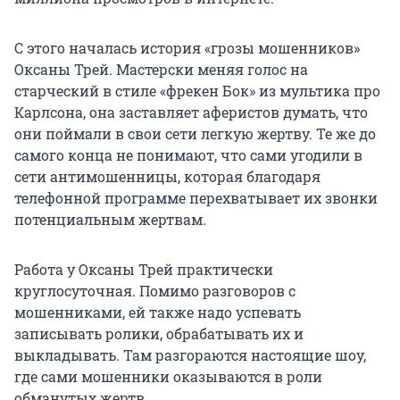
С этого началась история «грозы мошенников»
Оксаны Трей. Мастерски меняя голос на
старческий в стиле «фрекен Бок» из мультика про
Карлсона, она заставляет аферистов думать, что
они поймали в свои сети легкую жертву. Те же до
самого конца не понимают, что сами угодили в
сети антимошенницы, которая благодаря
телефонной программе перехватывает их звонки
потенциальным жертвам.
Работа у Оксаны Трей практически
круглосуточная. Помимо разговоров с
мошенниками, ей также надо успевать
записывать ролики, обрабатывать их и
выкладывать. Там разгораются настоящие шоу,
где сами мошенники оказываются в роли
обманутых жертв.