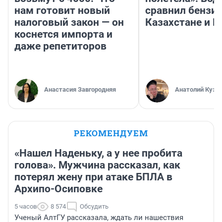
нам готовит новый
сравнил бензин
налоговый закон — он
Казахстане и Р
коснется импорта и
даже репетиторов
Анастасия Завгородняя
Анатолий Кузн
РЕКОМЕНДУЕМ
«Нашел Наденьку, а у нее пробита
голова». Мужчина рассказал, как
потерял жену при атаке БПЛА в
Архипо-Осиповке
5 часов
8 574
Обсудить
Ученый АлтГУ рассказала, ждать ли нашествия