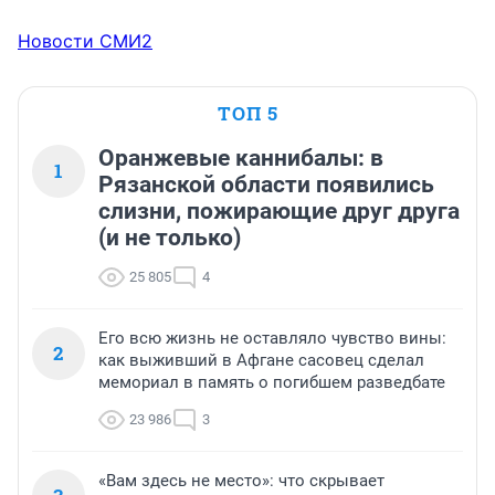
Новости СМИ2
ТОП 5
Оранжевые каннибалы: в
1
Рязанской области появились
слизни, пожирающие друг друга
(и не только)
25 805
4
Его всю жизнь не оставляло чувство вины:
2
как выживший в Афгане сасовец сделал
мемориал в память о погибшем разведбате
23 986
3
«Вам здесь не место»: что скрывает