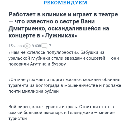
РЕКОМЕНДУЕМ
Работает в клинике и играет в театре
— что известно о сестре Вани
Дмитриенко, оскандалившейся на
концерте в «Лужниках»
15 часов
9 638
7
«Нам не хотелось популярности». Бабушки из
уральской глубинки стали звездами соцсетей — они
покорили Агутина и Бузову
«Он мне угрожает и портит жизнь»: москвич обвинил
турагента из Волгограда в мошенничестве и пропаже
почти миллиона рублей
Вой сирен, злые туристы и грязь. Стоит ли ехать в
самый большой аквапарк в Геленджике — мнение
туристки