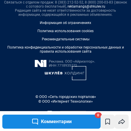
0
Комментарии